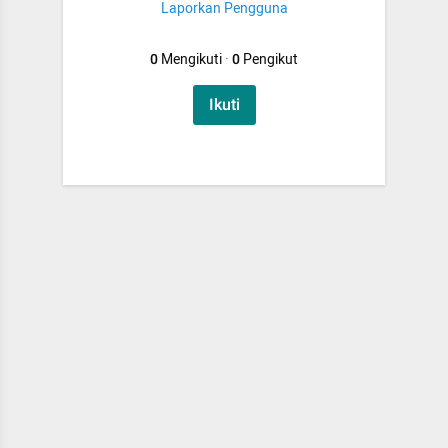
Laporkan Pengguna
0
Mengikuti
·
0
Pengikut
Ikuti