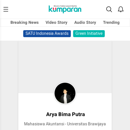
Breaking News
Video Story
Audio Story
Trending
SATU Indonesia Awards
Green Initiative
Arya Bima Putra
Mahasiswa Akuntansi - Universitas Brawijaya