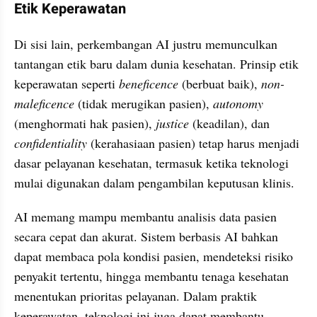
Etik Keperawatan
Di sisi lain, perkembangan AI justru memunculkan 
tantangan etik baru dalam dunia kesehatan. Prinsip etik 
keperawatan seperti 
beneficence
 (berbuat baik), 
non-
maleficence
 (tidak merugikan pasien), 
autonomy
(menghormati hak pasien), 
justice 
(keadilan), dan 
confidentiality
 (kerahasiaan pasien) tetap harus menjadi 
dasar pelayanan kesehatan, termasuk ketika teknologi 
mulai digunakan dalam pengambilan keputusan klinis.
AI memang mampu membantu analisis data pasien 
secara cepat dan akurat. Sistem berbasis AI bahkan 
dapat membaca pola kondisi pasien, mendeteksi risiko 
penyakit tertentu, hingga membantu tenaga kesehatan 
menentukan prioritas pelayanan. Dalam praktik 
keperawatan, teknologi ini juga dapat membantu 