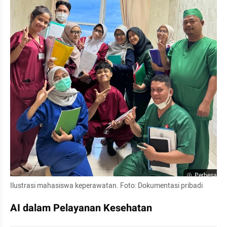
Perbesar
Ilustrasi mahasiswa keperawatan. Foto: Dokumentasi pribadi
AI dalam Pelayanan Kesehatan