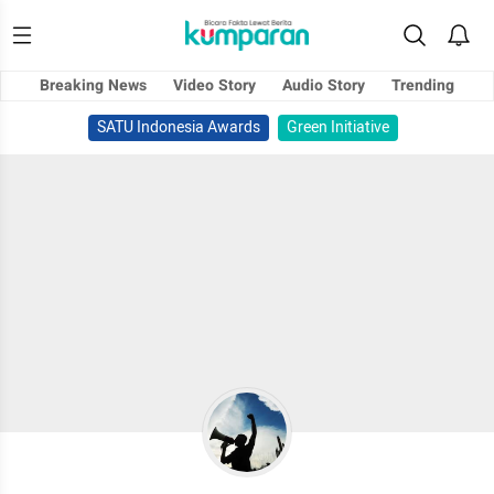
Breaking News
Video Story
Audio Story
Trending
SATU Indonesia Awards
Green Initiative