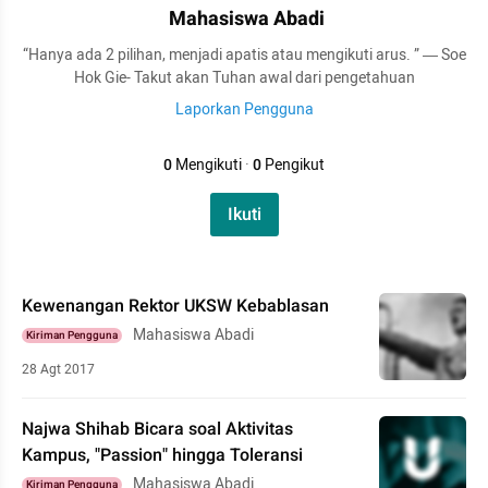
Mahasiswa Abadi
“Hanya ada 2 pilihan, menjadi apatis atau mengikuti arus. ” ― Soe
Hok Gie- Takut akan Tuhan awal dari pengetahuan
Laporkan Pengguna
0
Mengikuti
·
0
Pengikut
Ikuti
Kewenangan Rektor UKSW Kebablasan
Mahasiswa Abadi
Kiriman Pengguna
28 Agt 2017
Najwa Shihab Bicara soal Aktivitas
Kampus, "Passion" hingga Toleransi
Mahasiswa Abadi
Kiriman Pengguna