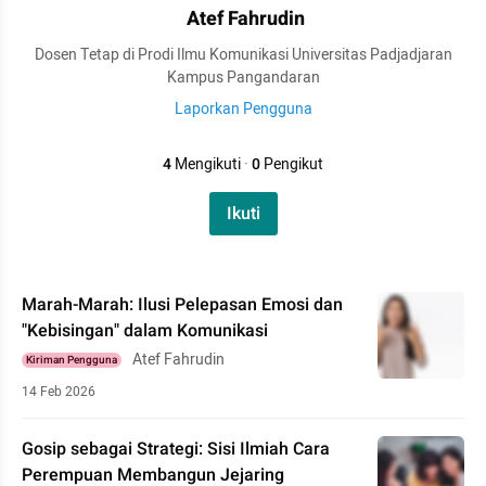
Atef Fahrudin
Dosen Tetap di Prodi Ilmu Komunikasi Universitas Padjadjaran
Kampus Pangandaran
Laporkan Pengguna
4
Mengikuti
·
0
Pengikut
Ikuti
Marah-Marah: Ilusi Pelepasan Emosi dan
"Kebisingan" dalam Komunikasi
Atef Fahrudin
Kiriman Pengguna
14 Feb 2026
Gosip sebagai Strategi: Sisi Ilmiah Cara
Perempuan Membangun Jejaring