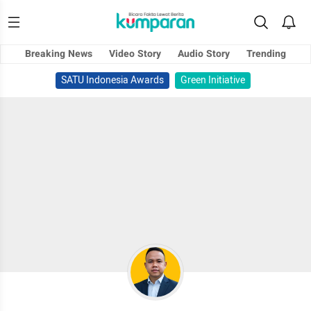
Breaking News
Video Story
Audio Story
Trending
SATU Indonesia Awards
Green Initiative