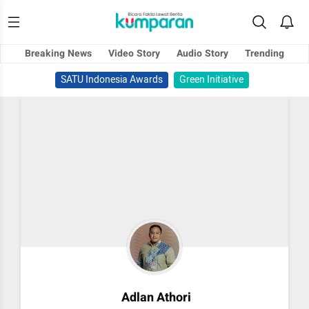
Breaking News
Video Story
Audio Story
Trending
SATU Indonesia Awards
Green Initiative
Adlan Athori