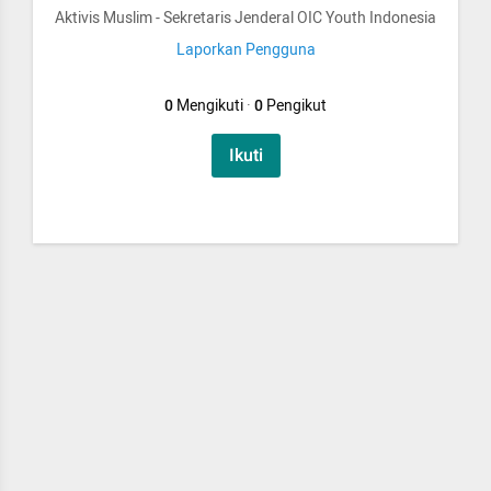
Aktivis Muslim - Sekretaris Jenderal OIC Youth Indonesia
Laporkan Pengguna
0
Mengikuti
·
0
Pengikut
Ikuti