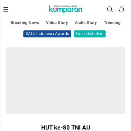
Breaking News
Video Story
Audio Story
Trending
SATU Indonesia Awards
Green Initiative
HUT ke-80 TNI AU