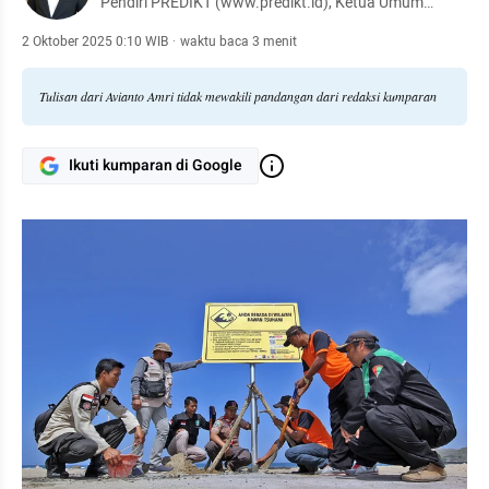
Pendiri PREDIKT (www.predikt.id), Ketua Umum
Masyarakat Penanggulangan Bencana Indonesia
2021 - 2027
2 Oktober 2025 0:10 WIB
·
waktu baca 3 menit
Tulisan dari Avianto Amri tidak mewakili pandangan dari redaksi kumparan
Ikuti kumparan di Google