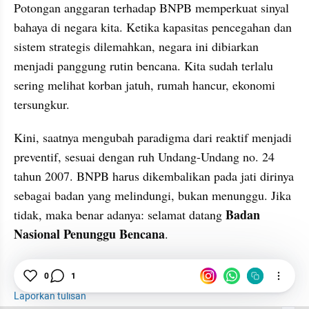
Potongan anggaran terhadap BNPB memperkuat sinyal 
bahaya di negara kita. Ketika kapasitas pencegahan dan 
sistem strategis dilemahkan, negara ini dibiarkan 
menjadi panggung rutin bencana. Kita sudah terlalu 
sering melihat korban jatuh, rumah hancur, ekonomi 
tersungkur.
Kini, saatnya mengubah paradigma dari reaktif menjadi 
preventif, sesuai dengan ruh Undang-Undang no. 24 
tahun 2007. BNPB harus dikembalikan pada jati dirinya 
sebagai badan yang melindungi, bukan menunggu. Jika 
Badan 
tidak, maka benar adanya: selamat datang 
Nasional Penunggu Bencana
.
Bencana
Efisiensi Anggaran
0
1
Laporkan tulisan