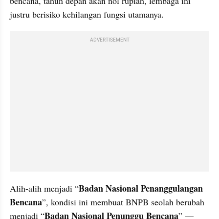
bencana, tahun depan akan nol rupiah, lembaga ini 
justru berisiko kehilangan fungsi utamanya.
ADVERTISEMENT
Badan Nasional Penanggulangan 
Alih-alih menjadi “
Bencana
”, kondisi ini membuat BNPB seolah berubah 
Badan Nasional Penunggu Bencana
menjadi “
” — 