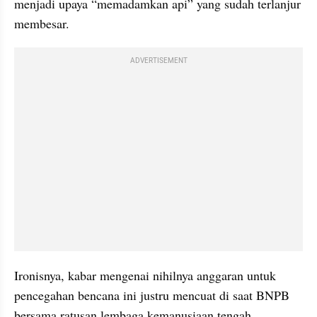
menjadi upaya “memadamkan api” yang sudah terlanjur 
membesar.
ADVERTISEMENT
Ironisnya, kabar mengenai nihilnya anggaran untuk 
pencegahan bencana ini justru mencuat di saat BNPB 
bersama ratusan lembaga kemanusiaan tengah 