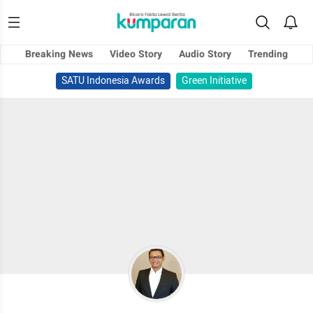
Breaking News
Video Story
Audio Story
Trending
SATU Indonesia Awards
Green Initiative