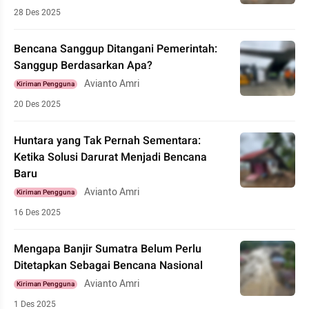
28 Des 2025
Bencana Sanggup Ditangani Pemerintah:
Sanggup Berdasarkan Apa?
Avianto Amri
Kiriman Pengguna
20 Des 2025
Huntara yang Tak Pernah Sementara:
Ketika Solusi Darurat Menjadi Bencana
Baru
Avianto Amri
Kiriman Pengguna
16 Des 2025
Mengapa Banjir Sumatra Belum Perlu
Ditetapkan Sebagai Bencana Nasional
Avianto Amri
Kiriman Pengguna
1 Des 2025