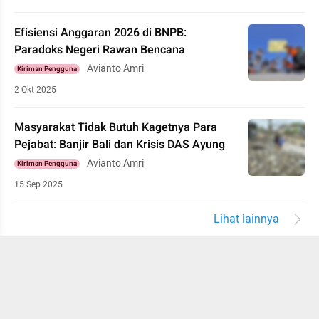
Efisiensi Anggaran 2026 di BNPB:
Paradoks Negeri Rawan Bencana
Avianto Amri
Kiriman Pengguna
2 Okt 2025
Masyarakat Tidak Butuh Kagetnya Para
Pejabat: Banjir Bali dan Krisis DAS Ayung
Avianto Amri
Kiriman Pengguna
15 Sep 2025
Lihat lainnya