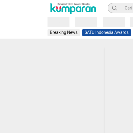
Pencarian
Loading
Loading
Loading
Breaking News
SATU Indonesia Awards