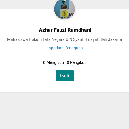
Azhar Fauzi Ramdhani
Mahasiswa Hukum Tata Negara UIN Syarif Hidayatullah Jakarta
Laporkan Pengguna
0
Mengikuti
·
0
Pengikut
Ikuti