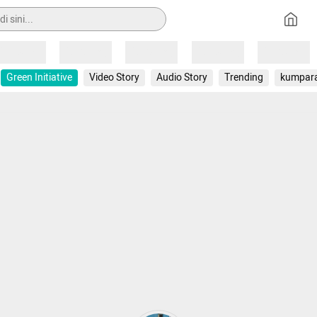
Loading
Loading
Loading
Loading
Loading
Green Initiative
Video Story
Audio Story
Trending
kumpar