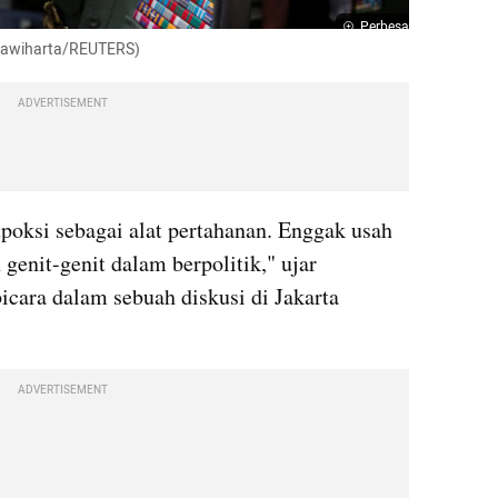
Perbesar
Beawiharta/REUTERS)
ADVERTISEMENT
poksi sebagai alat pertahanan. Enggak usah 
genit-genit dalam berpolitik," ujar 
cara dalam sebuah diskusi di Jakarta 
ADVERTISEMENT