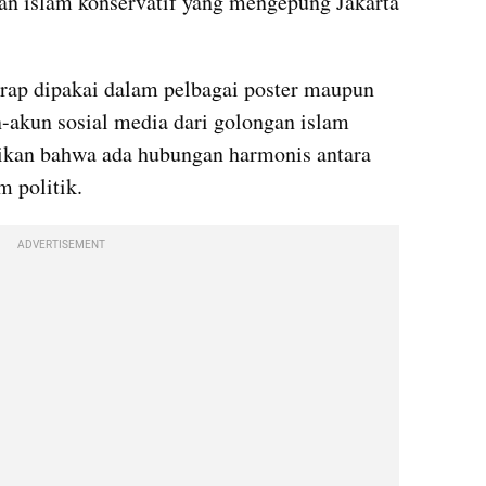
kan islam konservatif yang mengepung Jakarta 
ap dipakai dalam pelbagai poster maupun 
akun sosial media dari golongan islam 
sikan bahwa ada hubungan harmonis antara 
 politik. 
ADVERTISEMENT