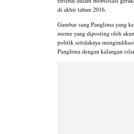
terlibat dalam mobilisasi gera
di akhir tahun 2016. 
Gambar sang Panglima yang ker
meme yang diposting oleh akun-
politik setidaknya mengindika
Panglima dengan kalangan islam