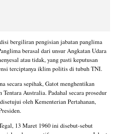
isi bergiliran pengisian jabatan panglima 
 Panglima berasal dari unsur Angkatan Udara 
nyesal atau tidak, yang pasti keputusan 
si terciptanya iklim politis di tubuh TNI. 
na secara sepihak, Gatot menghentikan 
 Tentara Australia. Padahal secara prosedur 
disetujui oleh Kementerian Pertahanan, 
residen. 
gal, 13 Maret 1960 ini disebut-sebut 