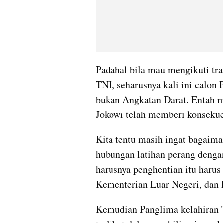
Padahal bila mau mengikuti trad
TNI, seharusnya kali ini calon
bukan Angkatan Darat. Entah me
Jokowi telah memberi konsekuen
Kita tentu masih ingat bagaima
hubungan latihan perang dengan
harusnya penghentian itu harus 
Kementerian Luar Negeri, dan P
Kemudian Panglima kelahiran Te