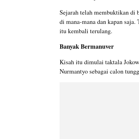
Sejarah telah membuktikan di baw
di mana-mana dan kapan saja. T
itu kembali terulang. 
Banyak Bermanuver
Kisah itu dimulai taktala Jok
Nurmantyo sebagai calon tungg