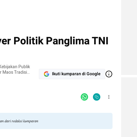
 Politik Panglima TNI
ebijakan Publik
r Maos Tradisi
Ikuti kumparan di Google
ektorat Otonomi
gan dari redaksi kumparan