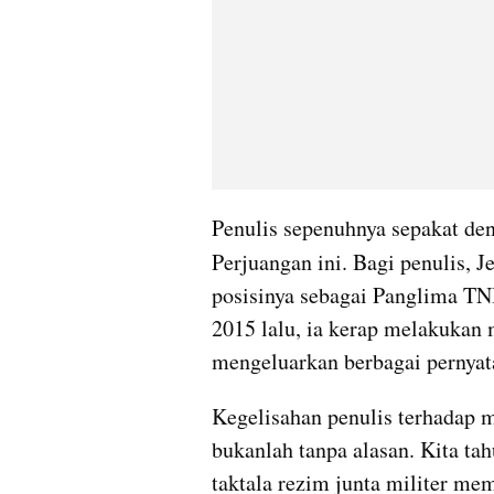
Penulis sepenuhnya sepakat den
Perjuangan ini. Bagi penulis, 
posisinya sebagai Panglima TNI
2015 lalu, ia kerap melakukan 
mengeluarkan berbagai pernyata
Kegelisahan penulis terhadap m
bukanlah tanpa alasan. Kita ta