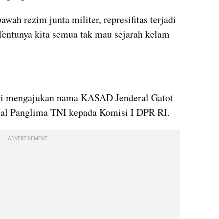
ah rezim junta militer, represifitas terjadi 
entunya kita semua tak mau sejarah kelam 
owi mengajukan nama KASAD Jenderal Gatot 
al Panglima TNI kepada Komisi I DPR RI. 
ADVERTISEMENT