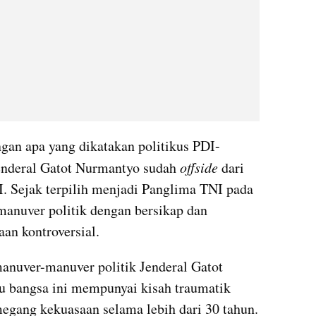
gan apa yang dikatakan politikus PDI-
Jenderal Gatot Nurmantyo sudah 
offside
 dari 
. Sejak terpilih menjadi Panglima TNI pada 
manuver politik dengan bersikap dan 
an kontroversial. 
anuver-manuver politik Jenderal Gatot 
hu bangsa ini mempunyai kisah traumatik 
taktala rezim junta militer memegang kekuasaan selama lebih dari 30 tahun. 