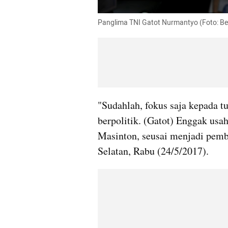
Panglima TNI Gatot Nurmantyo (Foto: 
"Sudahlah, fokus saja kepada tu
berpolitik. (Gatot) Enggak usah 
Masinton, seusai menjadi pembi
Selatan, Rabu (24/5/2017). 