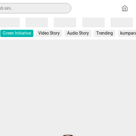
Loading
Loading
Loading
Loading
Loading
Green Initiative
Video Story
Audio Story
Trending
kumpar