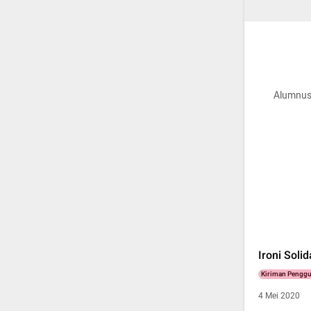
Alumnus 
Ironi Soli
Kiriman Pengg
4 Mei 2020