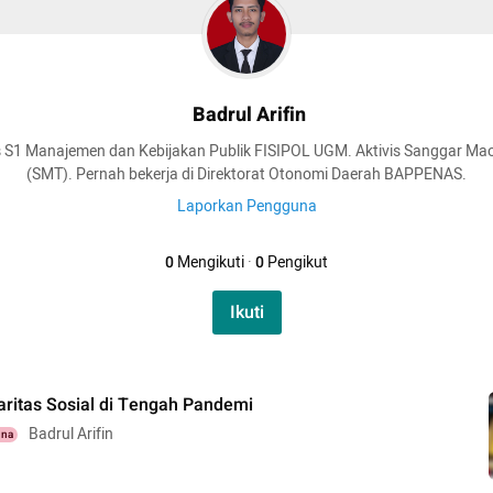
Badrul Arifin
S1 Manajemen dan Kebijakan Publik FISIPOL UGM. Aktivis Sanggar Mao
(SMT). Pernah bekerja di Direktorat Otonomi Daerah BAPPENAS.
Laporkan Pengguna
0
Mengikuti
·
0
Pengikut
Ikuti
daritas Sosial di Tengah Pandemi
Badrul Arifin
una