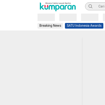
Pencarian
Loading
Loading
Loading
Breaking News
SATU Indonesia Awards