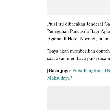
Puisi itu dibacakan Jenderal G
Peneguhan Pancasila Bagi Apar
Agama di Hotel Novotel, Jalan 
"Saya akan memberikan contoh,
saat akan membaca puisi disamb
[Baca juga
: 
Puisi Panglima TN
Maksudnya?
] 