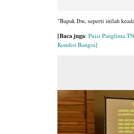
"Bapak Ibu, seperti inilah kead
[Baca juga
: 
Puisi Panglima TN
Kondisi Bangsa]