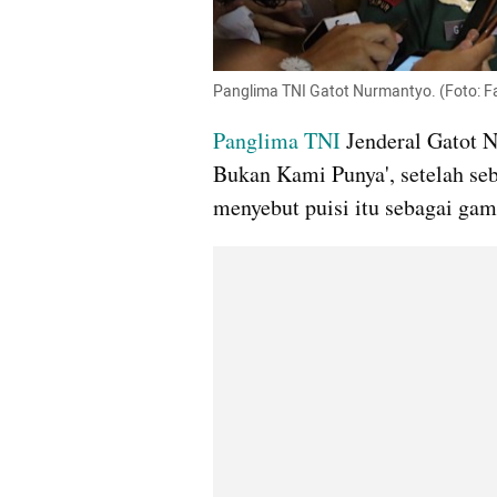
Panglima TNI Gatot Nurmantyo. (Foto:
Panglima TNI 
Jenderal Gatot 
Bukan Kami Punya', setelah sebe
menyebut puisi itu sebagai gamb