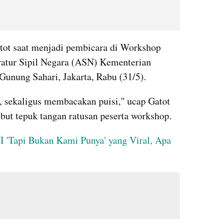
atot saat menjadi pembicara di Workshop 
atur Sipil Negara (ASN) Kementerian 
Gunung Sahari, Jakarta, Rabu (31/5).
 sekaligus membacakan puisi," ucap Gatot 
ut tepuk tangan ratusan peserta workshop. 
I 'Tapi Bukan Kami Punya' yang Viral, Apa 