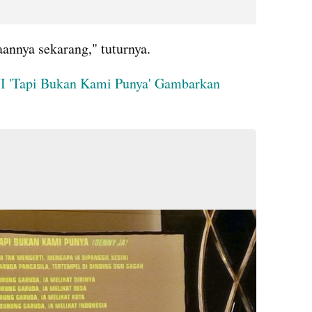
aannya sekarang," tuturnya.
I 'Tapi Bukan Kami Punya' Gambarkan 