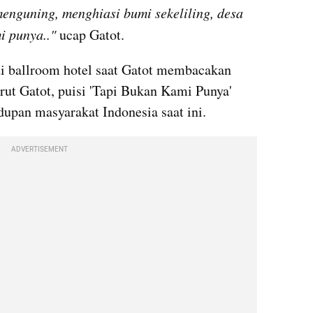
enguning, menghiasi bumi sekeliling, desa 
i punya.." 
ucap Gatot.
 ballroom hotel saat Gatot membacakan 
rut Gatot, puisi 'Tapi Bukan Kami Punya' 
pan masyarakat Indonesia saat ini.  
ADVERTISEMENT