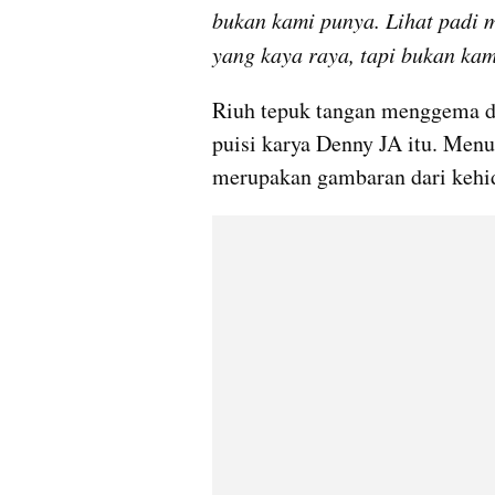
bukan kami punya. Lihat padi m
yang kaya raya, tapi bukan kam
Riuh tepuk tangan menggema di
puisi karya Denny JA itu. Menu
merupakan gambaran dari kehidu