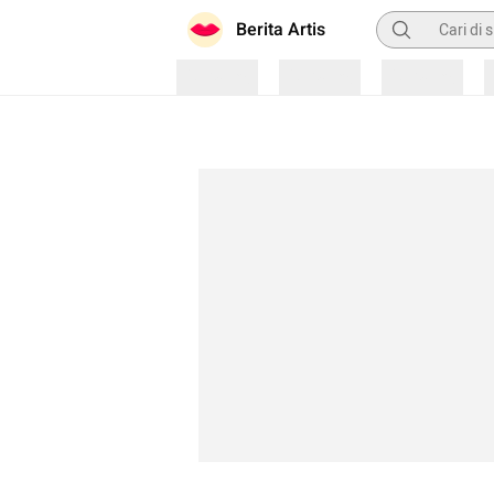
Pencarian
Berita Artis
Loading
Loading
Loading