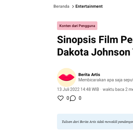
Beranda
Entertainment
Konten dari Pengguna
Sinopsis Film Pe
Dakota Johnson T
Berita Artis
Membicarakan apa saja seput
13 Juli 2022 14:48 WIB
·
waktu baca 2 me
0
0
Tulisan dari Berita Artis tidak mewakili pandang