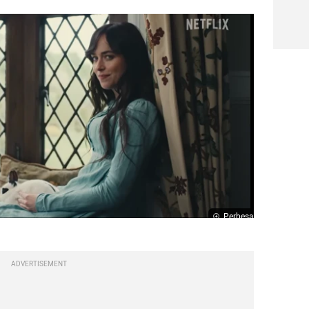
Perbesar
ADVERTISEMENT