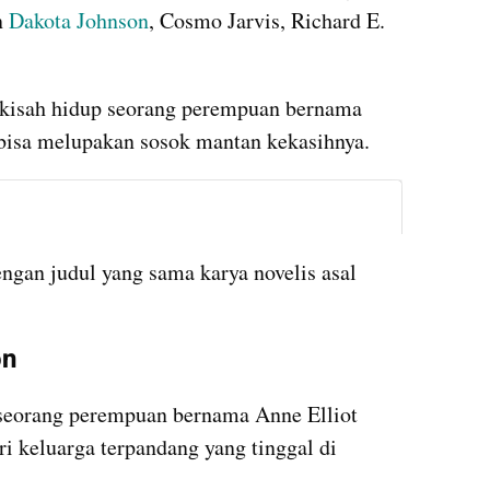
 
Dakota Johnson
, Cosmo Jarvis, Richard E. 
kisah hidup seorang perempuan bernama 
bisa melupakan sosok mantan kekasihnya.
embed from external kumparan
engan judul yang sama karya novelis asal 
on
 seorang perempuan bernama Anne Elliot 
ri keluarga terpandang yang tinggal di 