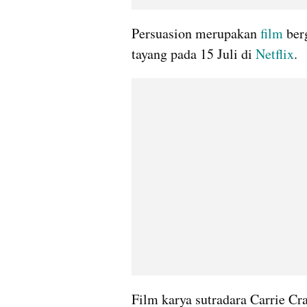
Persuasion merupakan 
film 
ber
tayang pada 15 Juli di 
Netflix
.
Film karya sutradara Carrie Cra