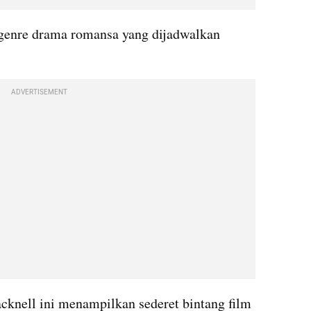
genre drama romansa yang dijadwalkan 
ADVERTISEMENT
cknell ini menampilkan sederet bintang film 