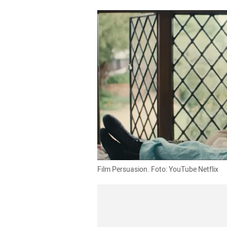
Film Persuasion. Foto: YouTube Netflix