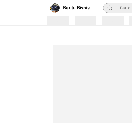
Pencarian
Berita Bisnis
Loading
Loading
Loading