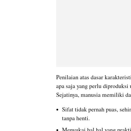
Penilaian atas dasar karakteris
apa saja yang perlu diproduks
Sejatinya, manusia memiliki das
Sifat tidak pernah puas, seh
tanpa henti.
Menyukai hal hal yang prakti