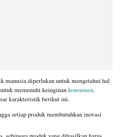
tik manusia diperlukan untuk mengetahui hal 
i untuk memenuhi keinginan 
konsumen
. 
ar karakteristik berikut ini.
ingga setiap produk membutuhkan inovasi 
s, sehingga produk yang dihasilkan harus 