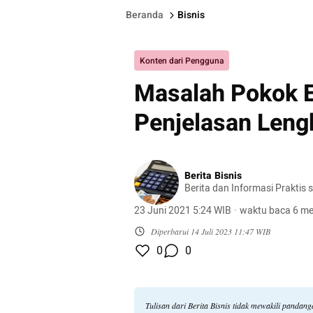
Beranda
Bisnis
Konten dari Pengguna
Masalah Pokok 
Penjelasan Len
Berita Bisnis
Berita dan Informasi Praktis 
23 Juni 2021 5:24 WIB
·
waktu baca 6 me
Diperbarui
14 Juli 2023 11:47 WIB
0
0
Tulisan dari Berita Bisnis tidak mewakili pandan