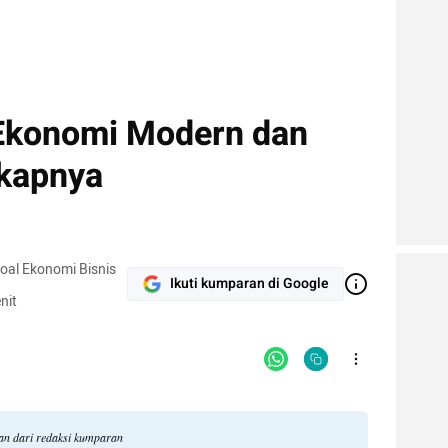
Ekonomi Modern dan
gkapnya
soal Ekonomi Bisnis
Ikuti kumparan di Google
nit
gan dari redaksi kumparan