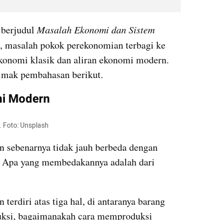
berjudul
 Masalah Ekonomi dan Sistem 
i, masalah
pokok perekonomian terbagi ke 
ekonomi klasik dan aliran ekonomi modern. 
imak pembahasan berikut.
i Modern
. Foto: Unsplash
sebenarnya tidak jauh berbeda dengan 
 Apa yang membedakannya adalah dari 
rdiri atas tiga hal, di antaranya barang 
duksi, bagaimanakah cara memproduksi 