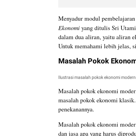
Menyadur modul pembelajaran 
Ekonomi
 yang ditulis Sri Utam
dalam dua aliran, yaitu aliran 
Untuk memahami lebih jelas, s
Masalah Pokok Ekonom
Ilustrasi masalah pokok ekonomi modern
Masalah pokok ekonomi modern 
masalah pokok ekonomi klasik.
penekanannya.
Masalah pokok ekonomi modern te
dan jasa apa yang harus dipro