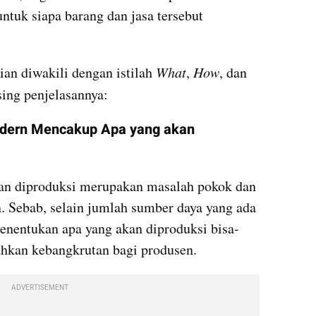
untuk siapa barang dan jasa tersebut 
an diwakili dengan istilah 
What
, 
How
, dan 
ing penjelasannya:
ern Mencakup Apa yang akan 
an diproduksi merupakan masalah pokok dan 
 Sebab, selain jumlah sumber daya yang ada 
menentukan apa yang akan diproduksi bisa-
ahkan kebangkrutan bagi produsen.
ADVERTISEMENT