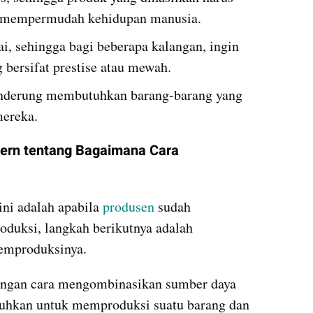
 mempermudah kehidupan manusia.
ai, sehingga bagi beberapa kalangan, ingin 
 bersifat prestise atau mewah.
enderung membutuhkan barang-barang yang 
mereka.
rn tentang Bagaimana Cara 
ni adalah apabila 
produsen
 sudah 
duksi, langkah berikutnya adalah 
emproduksinya. 
dengan cara mengombinasikan sumber daya 
tuhkan untuk memproduksi suatu barang dan 