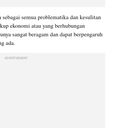
n sebagai semua problematika dan kesulitan 
gkup ekonomi atau yang berhubungan 
cunya sangat beragam dan dapat berpengaruh 
ng ada.
ADVERTISEMENT