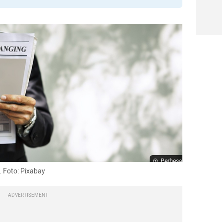
Perbesar
 Foto: Pixabay
ADVERTISEMENT