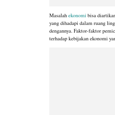
Masalah 
ekonomi 
bisa diartika
yang dihadapi dalam ruang lin
dengannya. Faktor-faktor pemi
terhadap kebijakan ekonomi ya