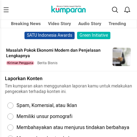
Breaking News
Video Story
Audio Story
Trending
SATU Indonesia Awards
Green Initiative
Masalah Pokok Ekonomi Modern dan Penjelasan
Lengkapnya
Berita Bisnis
Kiriman Pengguna
Laporkan Konten
Tim kumparan akan menggunakan laporan kamu untuk melakukan
pengecekan terhadap konten ini.
Spam, Komersial, atau Iklan
Memiliki unsur pornografi
Membahayakan atau menjurus tindakan berbahaya