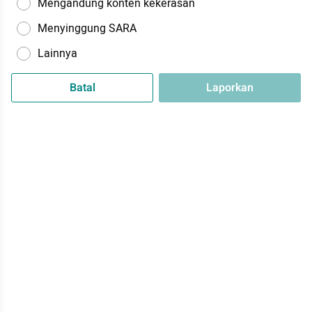
Mengandung konten kekerasan
Menyinggung SARA
Lainnya
Batal
Laporkan