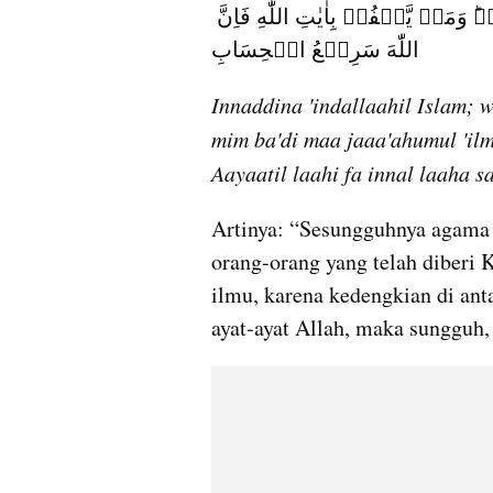
مِنۡۢ بَعۡدِ مَا جَآءَهُمُ الۡعِلۡمُ بَغۡيًا ۢ بَيۡنَهُمۡ‌ؕ وَمَنۡ يَّكۡفُرۡ بِاٰيٰتِ اللّٰهِ فَاِنَّ 
اللّٰهَ سَرِيۡعُ الۡحِسَابِ
Innaddina 'indallaahil Islam; w
mim ba'di maa jaaa'ahumul 'il
Aayaatil laahi fa innal laaha sa
Artinya: “Sesungguhnya agama di
orang-orang yang telah diberi 
ilmu, karena kedengkian di ant
ayat-ayat Allah, maka sungguh,