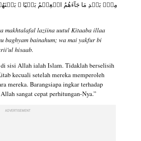
a makhtalafal laziina uutul Kitaaba illaa 
mu baghyam bainahum; wa mai yakfur bi 
rii'ul hisaab.
 sisi Allah ialah Islam. Tidaklah berselisih 
Kitab kecuali setelah mereka memperoleh 
ara mereka. Barangsiapa ingkar terhadap 
 Allah sangat cepat perhitungan-Nya.”
ADVERTISEMENT