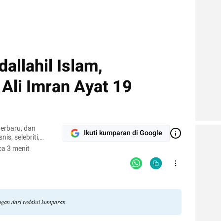
dallahil Islam,
Ali Imran Ayat 19
terbaru, dan
Ikuti kumparan di Google
nis, selebriti,
gi.
a 3 menit
angan dari redaksi kumparan