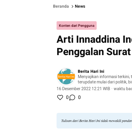
Beranda
News
Konten dari Pengguna
Arti Innaddina In
Penggalan Surat 
Berita Hari Ini
Menyajikan informasi terkini, 
terupdate mulai dari politik, bis
lifestyle, dan masih banyak la
16 Desember 2022 12:21 WIB
·
waktu bac
0
0
Tulisan dari Berita Hari Ini tidak mewakili pand