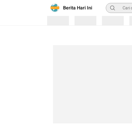
Pencarian
Berita Hari Ini
Loading
Loading
Loading