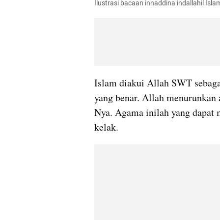
Ilustrasi bacaan innaddina indallahil Isl
Islam diakui Allah SWT sebaga
yang benar. Allah menurunkan
Nya. Agama inilah yang dapat
kelak.