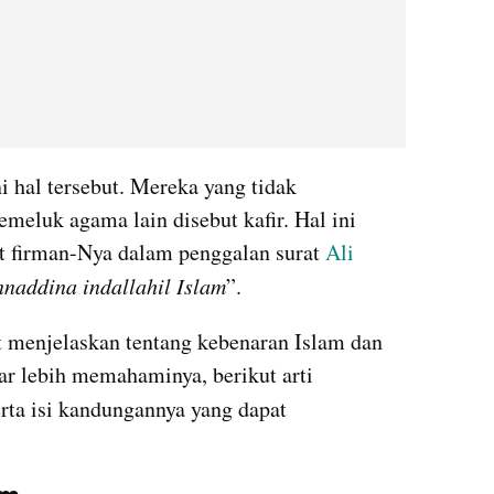
hal tersebut. Mereka yang tidak 
luk agama lain disebut kafir. Hal ini 
t firman-Nya dalam penggalan surat 
Ali 
nnaddina indallahil Islam
”.
ut menjelaskan tentang kebenaran Islam dan 
. Agar lebih memahaminya, berikut arti 
erta isi kandungannya yang dapat 