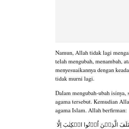
Namun, Allah tidak lagi menga
telah mengubah, menambah, ata
menyesuaikannya dengan keadaa
tidak murni lagi.
Dalam mengubah-ubah isinya, se
agama tersebut. Kemudian All
agama Islam. Allah berfirman:
اِنَّ الدِّيۡنَ عِنۡدَ اللّٰهِ الۡاِسۡلَامُ ۗ وَمَا اخۡتَلَفَ الَّذِيۡنَ اُوۡتُوا الۡكِتٰبَ اِلَّا 