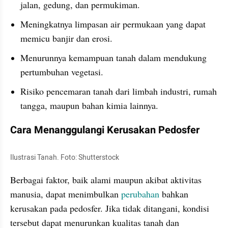
jalan, gedung, dan permukiman. 
Meningkatnya limpasan air permukaan yang dapat 
memicu banjir dan erosi. 
Menurunnya kemampuan tanah dalam mendukung 
pertumbuhan vegetasi.
Risiko pencemaran tanah dari limbah industri, rumah 
tangga, maupun bahan kimia lainnya.
Cara Menanggulangi Kerusakan Pedosfer
Ilustrasi Tanah. Foto: Shutterstock
Berbagai faktor, baik alami maupun akibat aktivitas 
manusia, dapat menimbulkan
 perubahan
 bahkan 
kerusakan pada pedosfer. Jika tidak ditangani, kondisi 
tersebut dapat menurunkan kualitas tanah dan 