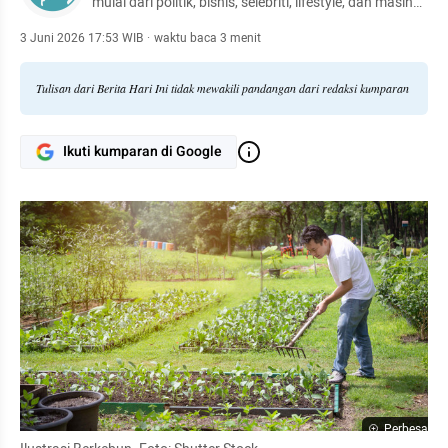
mulai dari politik, bisnis, selebriti, lifestyle, dan masih
banyak lagi.
3 Juni 2026 17:53 WIB
·
waktu baca 3 menit
Tulisan dari Berita Hari Ini tidak mewakili pandangan dari redaksi kumparan
Ikuti kumparan di Google
Perbesar