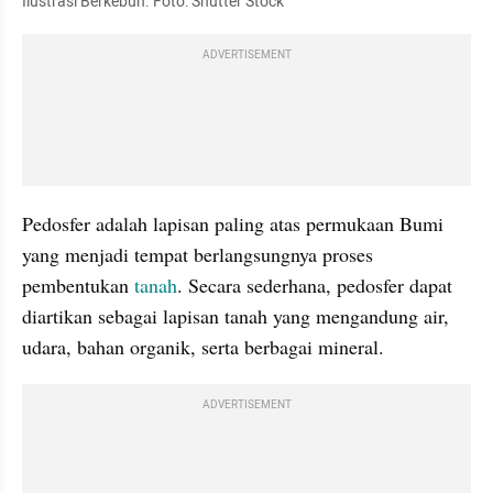
Ilustrasi Berkebun. Foto: Shutter Stock
ADVERTISEMENT
Pedosfer adalah lapisan paling atas permukaan Bumi 
yang menjadi tempat berlangsungnya proses 
pembentukan
 tanah
. Secara sederhana, pedosfer dapat 
diartikan sebagai lapisan tanah yang mengandung air, 
udara, bahan organik, serta berbagai mineral.
ADVERTISEMENT