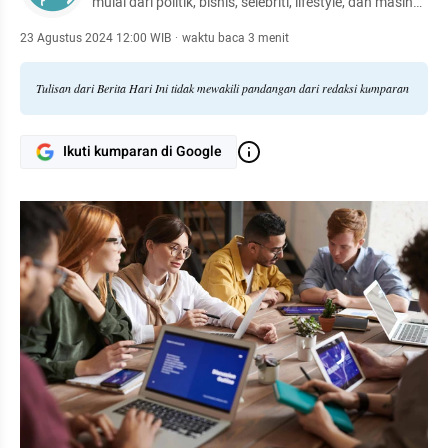
mulai dari politik, bisnis, selebriti, lifestyle, dan masih
banyak lagi.
23 Agustus 2024 12:00 WIB
·
waktu baca 3 menit
Tulisan dari Berita Hari Ini tidak mewakili pandangan dari redaksi kumparan
Ikuti kumparan di Google