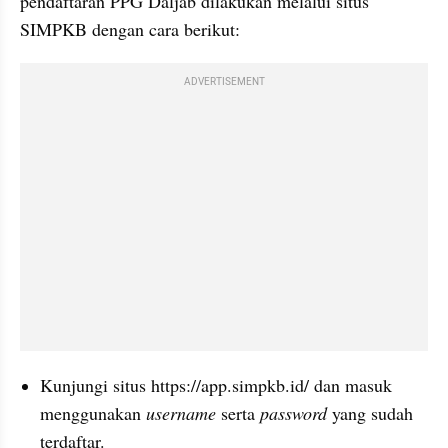
pendaftaran PPG Daljab dilakukan melalui situs 
SIMPKB dengan cara berikut:
ADVERTISEMENT
Kunjungi situs https://app.simpkb.id/ dan masuk 
menggunakan 
username
 serta 
password 
yang sudah 
terdaftar.