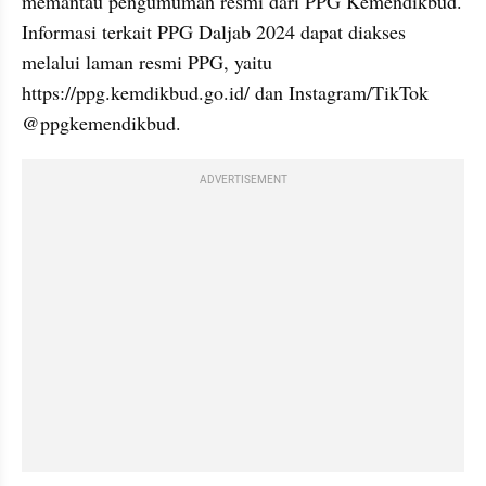
memantau pengumuman resmi dari PPG Kemendikbud. 
Informasi terkait PPG Daljab 2024 dapat diakses 
melalui laman resmi PPG, yaitu 
https://ppg.kemdikbud.go.id/ dan Instagram/TikTok 
@ppgkemendikbud.
ADVERTISEMENT