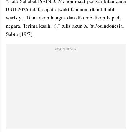
"Halo Sahabat PosIND. Mohon maaf pengambilan dana 
BSU 2025 tidak dapat diwakilkan atau diambil ahli 
waris ya. Dana akan hangus dan dikembalikan kepada 
negara. Terima kasih. :)," tulis akun X @PosIndonesia, 
Sabtu (19/7).
ADVERTISEMENT