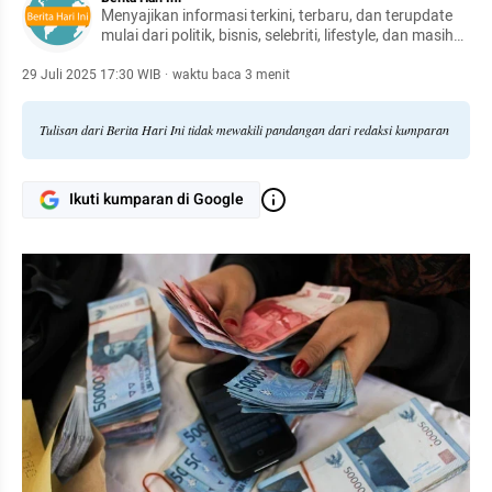
Menyajikan informasi terkini, terbaru, dan terupdate
mulai dari politik, bisnis, selebriti, lifestyle, dan masih
banyak lagi.
29 Juli 2025 17:30 WIB
·
waktu baca 3 menit
Tulisan dari Berita Hari Ini tidak mewakili pandangan dari redaksi kumparan
Ikuti kumparan di Google