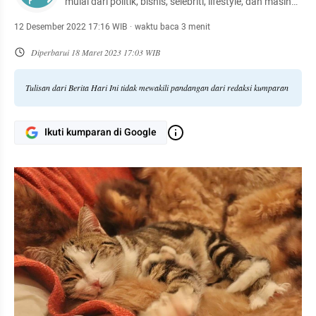
mulai dari politik, bisnis, selebriti, lifestyle, dan masih
banyak lagi.
12 Desember 2022 17:16 WIB
·
waktu baca 3 menit
Diperbarui
18 Maret 2023 17:03 WIB
Tulisan dari Berita Hari Ini tidak mewakili pandangan dari redaksi kumparan
Ikuti kumparan di Google