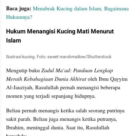
Baca juga: 
Menabrak Kucing dalam Islam, Bagaimana 
Hukumnya?
Hukum Menangisi Kucing Mati Menurut 
Islam
Ilustrasi kucing. Foto: sweet marshmallow/Shutterstock
Mengutip buku 
Zadul Ma’ad: Panduan Lengkap 
Meraih Kebahagiaan Dunia Akhirat 
oleh Ibnu Qayyim 
Al-Jauziyah, Rasulullah pernah menangisi beberapa 
momen yang terjadi sepanjang hidupnya.
Beliau pernah menangis ketika salah seorang putrinya 
sakit parah. Beliau juga menangis ketika putranya, 
Ibrahim, meninggal dunia. Saat itu, Rasulullah 
bersabda: