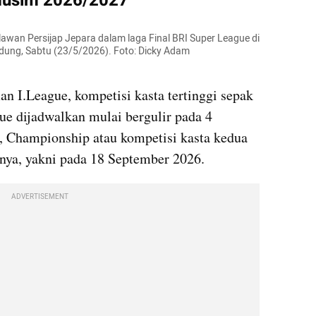
Musim 2026/2027
wan Persijap Jepara dalam laga Final BRI Super League di 
ung, Sabtu (23/5/2026). Foto: Dicky Adam 
n I.League, kompetisi kasta tertinggi sepak 
ue dijadwalkan mulai bergulir pada 4 
, Championship atau kompetisi kasta kedua 
nya, yakni pada 18 September 2026.
ADVERTISEMENT