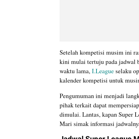
Setelah kompetisi musim ini ra
kini mulai tertuju pada jadwal
waktu lama, 
I.League
 selaku op
kalender kompetisi untuk mus
Pengumuman ini menjadi langka
pihak terkait dapat mempersiap
dimulai. Lantas, kapan Super L
Mari simak informasi jadwalnya 