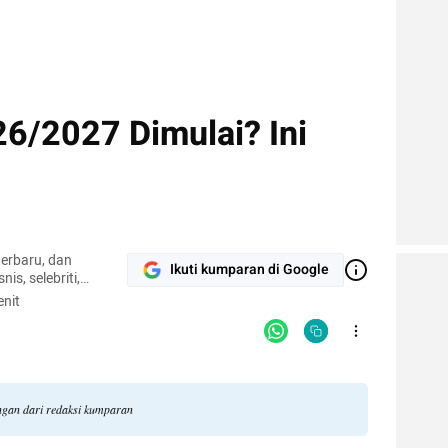
26/2027 Dimulai? Ini
terbaru, dan
Ikuti kumparan di Google
nis, selebriti,
gi.
nit
angan dari redaksi kumparan