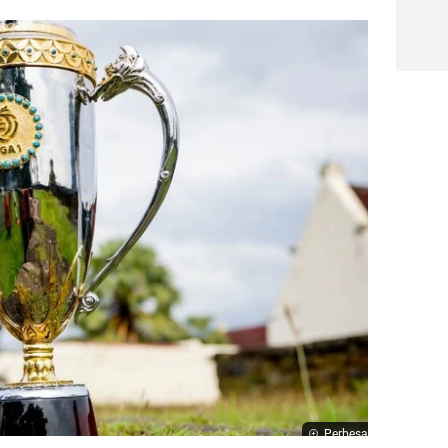
Perbesar