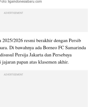
 Foto: ligaindonesiabaru.com
ADVERTISEMENT
 2025/2026 resmi berakhir dengan Persib 
uara. Di bawahnya ada Borneo FC Samarinda 
 disusul Persija Jakarta dan Persebaya 
 jajaran papan atas klasemen akhir.
ADVERTISEMENT