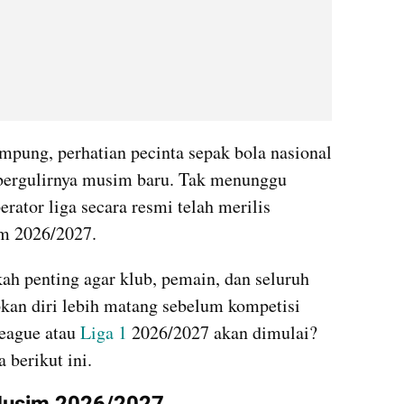
mpung, perhatian pecinta sepak bola nasional 
 bergulirnya musim baru. Tak menunggu 
erator liga secara resmi telah merilis 
im 2026/2027.
h penting agar klub, pemain, dan seluruh 
kan diri lebih matang sebelum kompetisi 
eague atau 
Liga 1 
2026/2027 akan dimulai? 
berikut ini. 