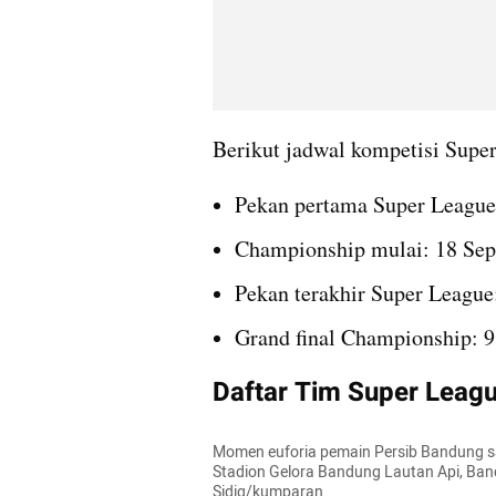
Berikut jadwal kompetisi Sup
Pekan pertama Super League
Championship mulai: 18 Se
Pekan terakhir Super League
Grand final Championship: 
Daftar Tim Super Leagu
Momen euforia pemain Persib Bandung saa
Stadion Gelora Bandung Lautan Api, Band
Sidiq/kumparan