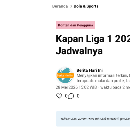
Beranda
Bola & Sports
Konten dari Pengguna
Kapan Liga 1 20
Jadwalnya
Berita Hari Ini
Menyajikan informasi terkini, 
terupdate mulai dari politik, bis
lifestyle, dan masih banyak la
28 Mei 2026 15:02 WIB
·
waktu baca 2 me
0
0
Tulisan dari Berita Hari Ini tidak mewakili pand