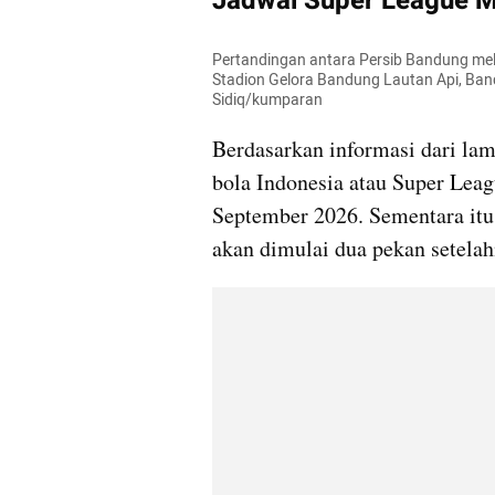
Jadwal Super League 
Pertandingan antara Persib Bandung mela
Stadion Gelora Bandung Lautan Api, Band
Sidiq/kumparan
Berdasarkan informasi dari lama
bola Indonesia atau Super Leag
September 2026. Sementara itu
akan dimulai dua pekan setelah