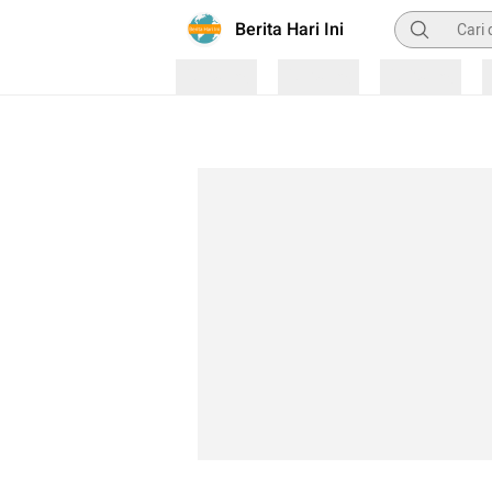
Pencarian
Berita Hari Ini
Loading
Loading
Loading