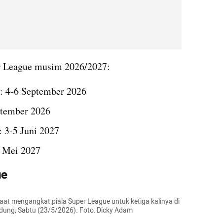
er League musim 2026/2027:
: 4-6 September 2026
ptember 2026
: 3-5 Juni 2027
9 Mei 2027
e 
t mengangkat piala Super League untuk ketiga kalinya di 
ung, Sabtu (23/5/2026). Foto: Dicky Adam 