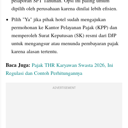
pelaporan SPT Tahunan. Opsi ini paling umum 
dipilih oleh perusahaan karena dinilai lebih efisien.
Pilih "Ya" jika pihak hotel sudah mengajukan 
permohonan ke Kantor Pelayanan Pajak (KPP) dan 
memperoleh Surat Keputusan (SK) resmi dari DJP 
untuk mengangsur atau menunda pembayaran pajak 
karena alasan tertentu.
Baca Juga: 
Pajak THR Karyawan Swasta 2026, Ini 
Regulasi dan Contoh Perhitungannya
ADVERTISEMENT