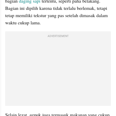
bagian 
daging sapi
 tertentu, seperti paha belakang. 
Bagian ini dipilih karena tidak terlalu berlemak, tetapi 
tetap memiliki tekstur yang pas setelah dimasak dalam 
waktu cukup lama.
ADVERTISEMENT
Selain lezat, gepuk juga termasuk makanan yang cukup 