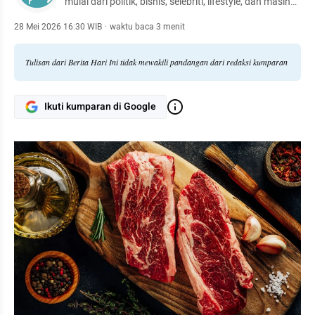
mulai dari politik, bisnis, selebriti, lifestyle, dan masih
banyak lagi.
28 Mei 2026 16:30 WIB
·
waktu baca 3 menit
Tulisan dari Berita Hari Ini tidak mewakili pandangan dari redaksi kumparan
Ikuti kumparan di Google