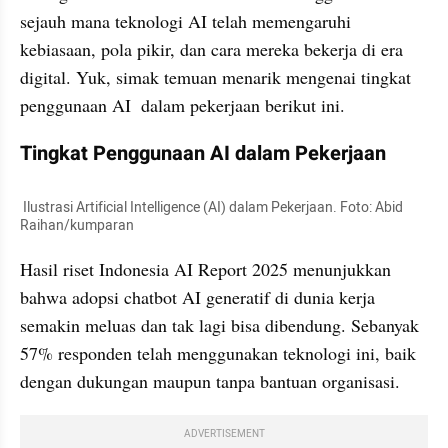
sejauh mana teknologi AI telah memengaruhi 
kebiasaan, pola pikir, dan cara mereka bekerja di era 
digital. Yuk, simak temuan menarik mengenai tingkat 
penggunaan AI  dalam pekerjaan berikut ini.
Tingkat Penggunaan AI dalam Pekerjaan
 Ilustrasi Artificial Intelligence (AI) dalam Pekerjaan. Foto: Abid 
Raihan/kumparan
Hasil riset Indonesia AI Report 2025 menunjukkan 
bahwa adopsi chatbot AI generatif di dunia kerja 
semakin meluas dan tak lagi bisa dibendung. Sebanyak 
57% responden telah menggunakan teknologi ini, baik 
dengan dukungan maupun tanpa bantuan organisasi.
ADVERTISEMENT