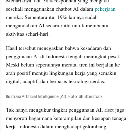
Menariknya, ada 38% responden yang mengaku 
sesekali menggunakan chatbot AI dalam 
pekerjaan 
mereka. Sementara itu, 19% lainnya sudah 
mengandalkan AI secara rutin untuk membantu 
aktivitas sehari-hari.
Hasil tersebut menegaskan bahwa kesadaran dan 
penggunaan AI di Indonesia tengah meningkat pesat. 
Meski belum sepenuhnya merata, tren ini berjalan ke 
arah positif menuju lingkungan kerja yang semakin 
digital, adaptif, dan berbasis teknologi cerdas.
Ilustrasi Artificial Intelligence (AI). Foto: Shutterstock
Tak hanya mengukur tingkat penggunaan AI, riset juga 
menyoroti bagaimana keterampilan dan kesiapan tenaga 
kerja Indonesia dalam menghadapi gelombang 