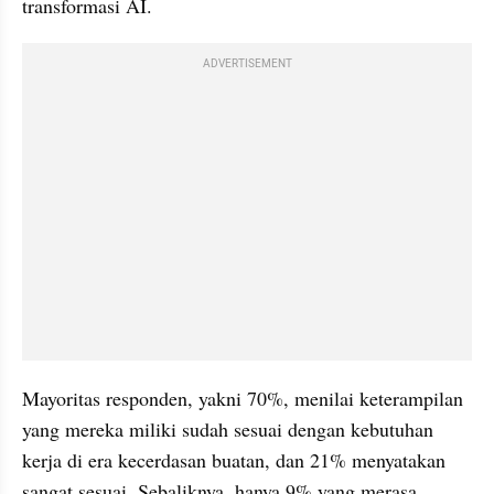
transformasi AI.
ADVERTISEMENT
Mayoritas responden, yakni 70%, menilai keterampilan 
yang mereka miliki sudah sesuai dengan kebutuhan 
kerja di era kecerdasan buatan, dan 21% menyatakan 
sangat sesuai. Sebaliknya, hanya 9% yang merasa 