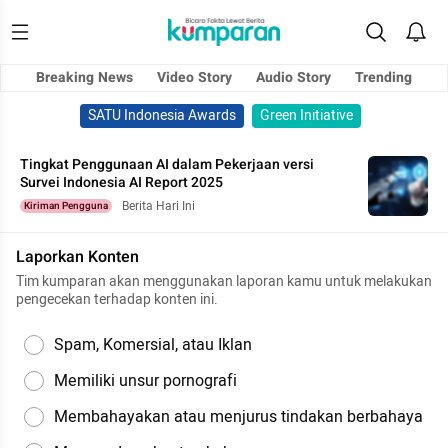
Breaking News
Video Story
Audio Story
Trending
SATU Indonesia Awards
Green Initiative
Tingkat Penggunaan AI dalam Pekerjaan versi
Survei Indonesia AI Report 2025
Berita Hari Ini
Kiriman Pengguna
Laporkan Konten
Tim kumparan akan menggunakan laporan kamu untuk melakukan
pengecekan terhadap konten ini.
Spam, Komersial, atau Iklan
Memiliki unsur pornografi
Membahayakan atau menjurus tindakan berbahaya