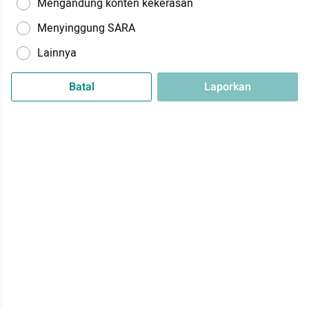
Mengandung konten kekerasan
Menyinggung SARA
Lainnya
Batal
Laporkan