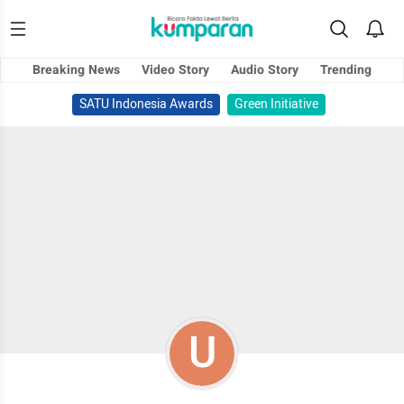
Breaking News
Video Story
Audio Story
Trending
SATU Indonesia Awards
Green Initiative
U