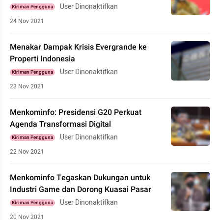
User Dinonaktifkan
Kiriman Pengguna
24 Nov 2021
Menakar Dampak Krisis Evergrande ke
Properti Indonesia
User Dinonaktifkan
Kiriman Pengguna
23 Nov 2021
Menkominfo: Presidensi G20 Perkuat
Agenda Transformasi Digital
User Dinonaktifkan
Kiriman Pengguna
22 Nov 2021
Menkominfo Tegaskan Dukungan untuk
Industri Game dan Dorong Kuasai Pasar
User Dinonaktifkan
Kiriman Pengguna
20 Nov 2021