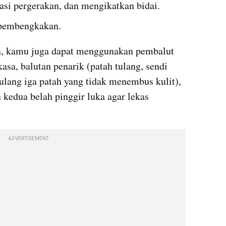
si pergerakan, dan mengikatkan bidai.
pembengkakan.
la, kamu juga dapat menggunakan pembalut 
asa, balutan penarik (patah tulang, sendi 
tulang iga patah yang tidak menembus kulit), 
kedua belah pinggir luka agar lekas 
ADVERTISEMENT