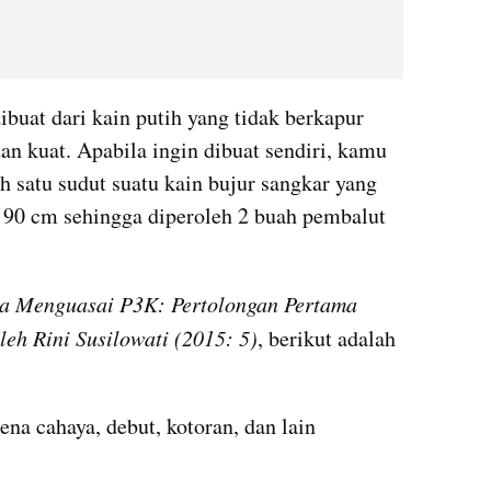
ibuat dari kain putih yang tidak berkapur 
dan kuat. Apabila ingin dibuat sendiri, kamu 
 satu sudut suatu kain bujur sangkar yang 
 90 cm sehingga diperoleh 2 buah pembalut 
a Menguasai P3K: Pertolongan Pertama 
leh Rini Susilowati (2015: 5)
, berikut adalah 
na cahaya, debut, kotoran, dan lain 