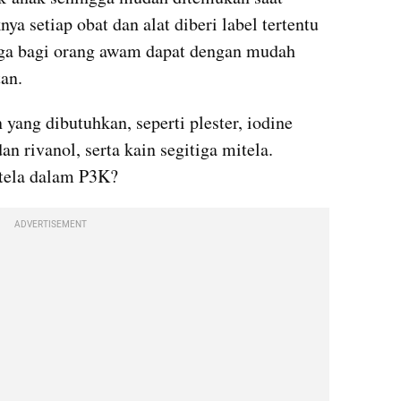
a setiap obat dan alat diberi label tertentu 
gga bagi orang awam dapat dengan mudah 
an.
yang dibutuhkan, seperti plester, iodine 
 rivanol, serta kain segitiga mitela. 
itela dalam P3K?
ADVERTISEMENT