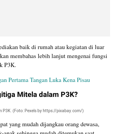
diakan baik di rumah atau kegiatan di luar 
 akan membahas lebih lanjut mengenai fungsi 
ak P3K.
gan Pertama Tangan Luka Kena Pisau
itiga Mitela dalam P3K?
am P3K. (Foto: Pexels by https://pixabay.com/)
mpat yang mudah dijangkau orang dewasa, 
k-anak sehingga mudah ditemukan saat 