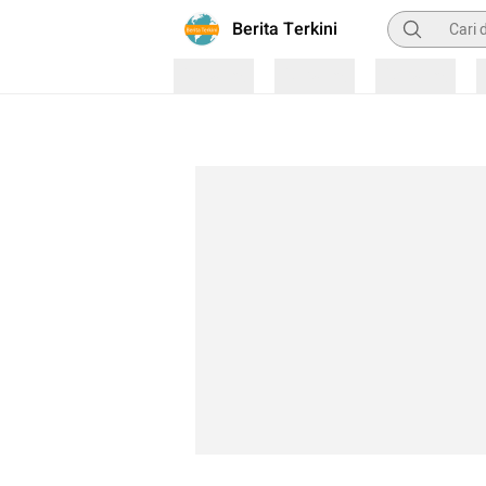
Pencarian
Berita Terkini
Loading
Loading
Loading