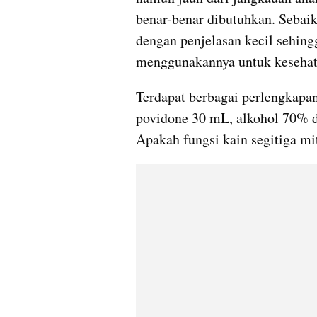
benar-benar dibutuhkan. Sebaikny
dengan penjelasan kecil sehin
menggunakannya untuk kesehat
Terdapat berbagai perlengkapan 
povidone 30 mL, alkohol 70% dan
Apakah fungsi kain segitiga m