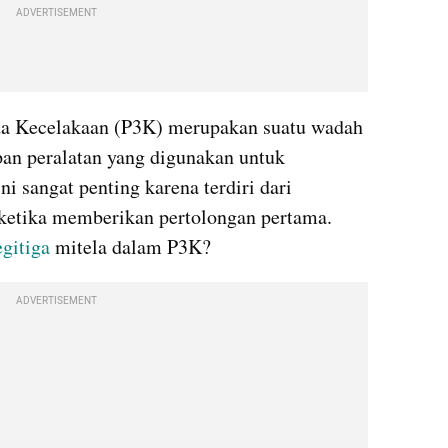
ADVERTISEMENT
da Kecelakaan (P3K) merupakan suatu wadah 
n peralatan yang digunakan untuk 
i sangat penting karena terdiri dari 
ketika memberikan pertolongan pertama. 
egitiga 
mitela dalam P3K?
ADVERTISEMENT