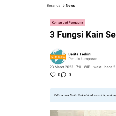
Beranda
News
Konten dari Pengguna
3 Fungsi Kain Se
Berita Terkini
Penulis kumparan
23 Maret 2023 17:01 WIB
·
waktu baca 2
0
0
Tulisan dari Berita Terkini tidak mewakili panda