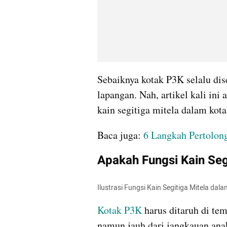
Sebaiknya kotak P3K selalu dise
lapangan. Nah, artikel kali ini
kain segitiga mitela dalam kot
Baca juga:
 6 Langkah Pertolon
Apakah Fungsi Kain Seg
Ilustrasi Fungsi Kain Segitiga Mitela dal
Kotak P3K
 harus ditaruh di te
namun jauh dari jangkauan ana