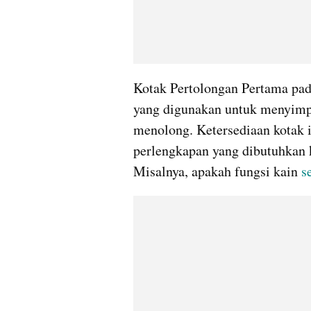
Kotak Pertolongan Pertama pa
yang digunakan untuk menyimpa
menolong. Ketersediaan kotak in
perlengkapan yang dibutuhkan 
Misalnya, apakah fungsi kain 
s