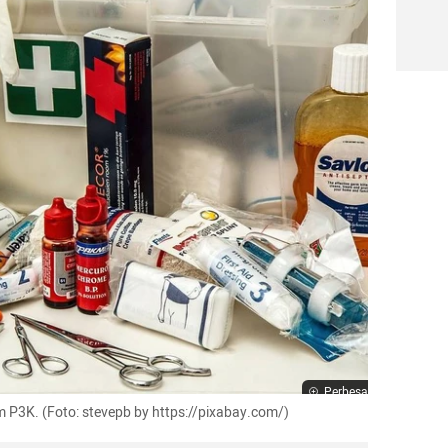
Perbesar
am P3K. (Foto: stevepb by https://pixabay.com/)