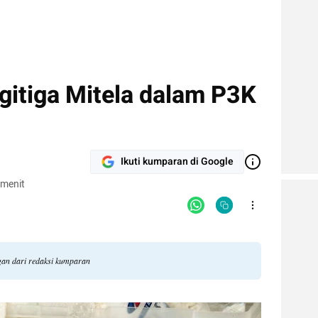
gitiga Mitela dalam P3K
Ikuti kumparan di Google
 menit
ngan dari redaksi kumparan