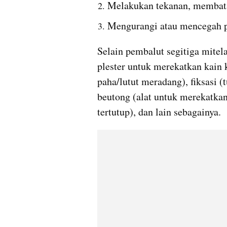
Melakukan tekanan, membata
Mengurangi atau mencegah 
Selain pembalut segitiga mite
plester untuk merekatkan kain k
paha/lutut meradang), fiksasi (
beutong (alat untuk merekatkan 
tertutup), dan lain sebagainya.