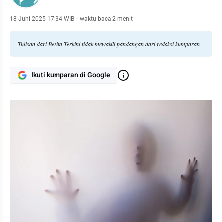
18 Juni 2025 17:34 WIB
·
waktu baca 2 menit
Tulisan dari Berita Terkini tidak mewakili pandangan dari redaksi kumparan
Ikuti kumparan di Google