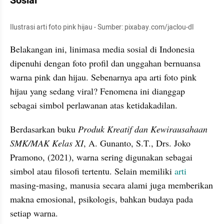
Sosial
Ilustrasi arti foto pink hijau - Sumber: pixabay.com/jaclou-dl
Belakangan ini, linimasa media sosial di Indonesia 
dipenuhi dengan foto profil dan unggahan bernuansa 
warna pink dan hijau. Sebenarnya apa arti foto pink 
hijau yang sedang viral? Fenomena ini dianggap 
sebagai simbol perlawanan atas ketidakadilan.
Berdasarkan buku 
Produk Kreatif dan Kewirausahaan 
SMK/MAK Kelas XI
, A. Gunanto, S.T., Drs. Joko 
Pramono, (2021), warna sering digunakan sebagai 
simbol atau filosofi tertentu. Selain memiliki 
arti 
masing-masing, manusia secara alami juga memberikan 
makna emosional, psikologis, bahkan budaya pada 
setiap warna.