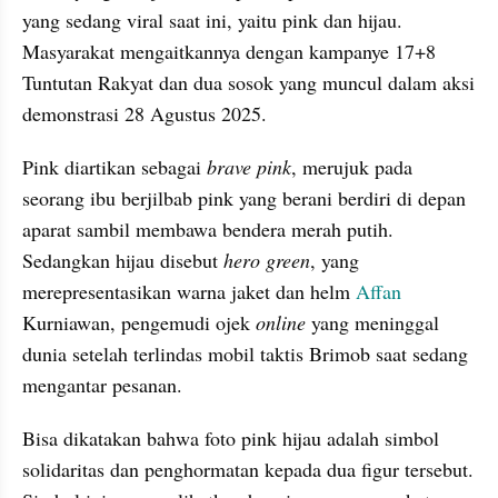
yang sedang viral saat ini, yaitu pink dan hijau. 
Masyarakat mengaitkannya dengan kampanye 17+8 
Tuntutan Rakyat dan dua sosok yang muncul dalam aksi 
demonstrasi 28 Agustus 2025. 
Pink diartikan sebagai 
brave pink
, merujuk pada 
seorang ibu berjilbab pink yang berani berdiri di depan 
aparat sambil membawa bendera merah putih. 
Sedangkan hijau disebut 
hero green
, yang 
merepresentasikan warna jaket dan helm 
Affan
Kurniawan, pengemudi ojek 
online
 yang meninggal 
dunia setelah terlindas mobil taktis Brimob saat sedang 
mengantar pesanan.
Bisa dikatakan bahwa foto pink hijau adalah simbol 
solidaritas dan penghormatan kepada dua figur tersebut. 