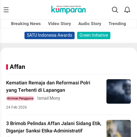
Breaking News
Video Story
Audio Story
Trending
SATU Indonesia Awards
Green Initiative
Affan
Kematian Remaja dan Reformasi Polri
yang Terhenti di Lapangan
Ismail Mony
Kiriman Pengguna
24 Feb 2026
3 Brimob Pelindas Affan Jalani Sidang Etik,
Diganjar Sanksi Etika-Administratif