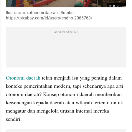
Perbesar
Ilustrasi arti otonomi daerah - Sumber: 
https://pixabay.com/id/users/endho-2065768/
ADVERTISEMENT
Otonomi daerah
 telah menjadi isu yang penting dalam 
konteks pemerintahan modern, tapi sebenarnya apa arti 
otonomi daerah? Konsep otonomi daerah memberikan 
kewenangan kepada daerah atau wilayah tertentu untuk 
mengatur dan mengelola urusan internal mereka 
sendiri. 