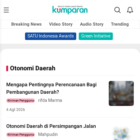
Breaking News
Video Story
Audio Story
Trending
SATU Indonesia Awards
Green Initiative
Otonomi Daerah
Mengapa Pentingnya Perencanaan Bagi
Pembangunan Daerah?
rifda Marma
Kiriman Pengguna
4 Agt 2026
Otonomi Daerah di Persimpangan Jalan
Mahpudin
Kiriman Pengguna