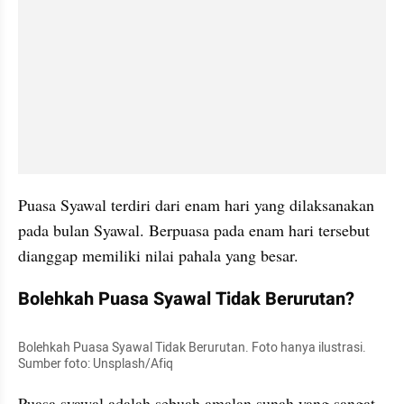
Puasa Syawal terdiri dari enam hari yang dilaksanakan 
pada bulan Syawal. Berpuasa pada enam hari tersebut 
dianggap memiliki nilai pahala yang besar.
Bolehkah Puasa Syawal Tidak Berurutan?
Bolehkah Puasa Syawal Tidak Berurutan. Foto hanya ilustrasi. 
Sumber foto: Unsplash/Afiq
Puasa syawal adalah sebuah amalan sunah yang sangat 