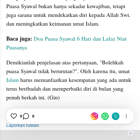
Puasa Syawal bukan hanya sekadar kewajiban, tetapi 
juga sarana untuk mendekatkan diri kepada Allah Swt. 
dan meningkatkan keimanan umat Islam. 
Baca juga:
Doa Puasa Syawal 6 Hari dan Lafaz Niat 
Puasanya
Demikianlah penjelasan atas pertanyaan, "Bolehkah 
puasa Syawal tidak berurutan?". Oleh karena itu, umat 
Islam
 harus memanfaatkan kesempatan yang ada untuk 
terus beribadah dan memperbaiki diri di bulan yang 
penuh berkah ini. (Gin)
0
0
Puasa Syawal
Islam
Rasulullah
Laporkan tulisan
Tim Editor
Editor Section