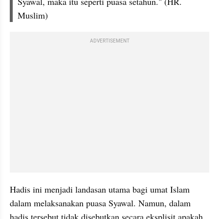
Syawal, maka itu seperti puasa setahun." (HR. 
Muslim)
ADVERTISEMENT
Hadis ini menjadi landasan utama bagi umat Islam 
dalam melaksanakan puasa Syawal. Namun, dalam 
hadis tersebut tidak disebutkan secara eksplisit apakah 