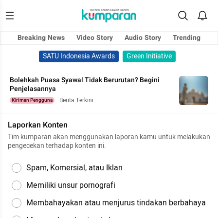
Breaking News
Video Story
Audio Story
Trending
SATU Indonesia Awards
Green Initiative
Bolehkah Puasa Syawal Tidak Berurutan? Begini
Penjelasannya
Berita Terkini
Kiriman Pengguna
Laporkan Konten
Tim kumparan akan menggunakan laporan kamu untuk melakukan
pengecekan terhadap konten ini.
Spam, Komersial, atau Iklan
Memiliki unsur pornografi
Membahayakan atau menjurus tindakan berbahaya