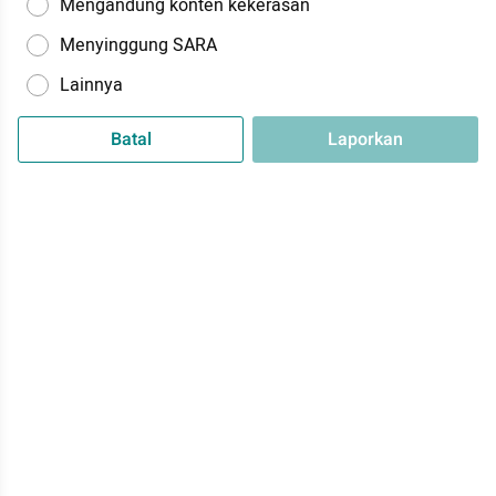
Mengandung konten kekerasan
Menyinggung SARA
Lainnya
Batal
Laporkan