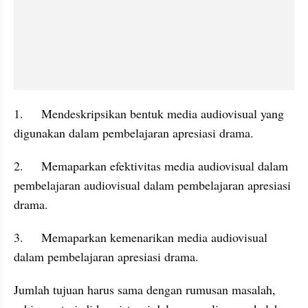
1.	Mendeskripsikan bentuk media audiovisual yang 
digunakan dalam pembelajaran apresiasi drama.
2.	Memaparkan efektivitas media audiovisual dalam 
pembelajaran audiovisual dalam pembelajaran apresiasi 
drama.
3.	Memaparkan kemenarikan media audiovisual 
dalam pembelajaran apresiasi drama.
Jumlah tujuan harus sama dengan rumusan masalah, 