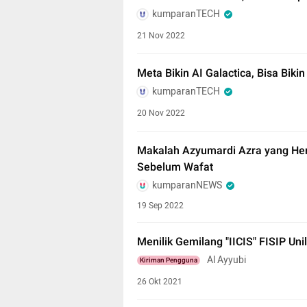
kumparanTECH
21 Nov 2022
Meta Bikin AI Galactica, Bisa Biki
kumparanTECH
20 Nov 2022
Makalah Azyumardi Azra yang Hen
Sebelum Wafat
kumparanNEWS
19 Sep 2022
Menilik Gemilang "IICIS" FISIP Uni
Al Ayyubi
Kiriman Pengguna
26 Okt 2021