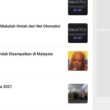
n Makalah Ilmiah dari Nol Otomatis!
dak Disampaikan di Malaysia
la 2021