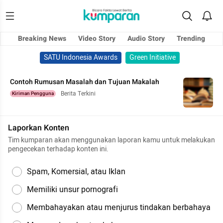
Breaking News
Video Story
Audio Story
Trending
SATU Indonesia Awards
Green Initiative
Contoh Rumusan Masalah dan Tujuan Makalah
Berita Terkini
Kiriman Pengguna
Laporkan Konten
Tim kumparan akan menggunakan laporan kamu untuk melakukan
pengecekan terhadap konten ini.
Spam, Komersial, atau Iklan
Memiliki unsur pornografi
Membahayakan atau menjurus tindakan berbahaya