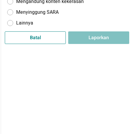
Mengandung konten kekerasan
Menyinggung SARA
Lainnya
Batal
Laporkan