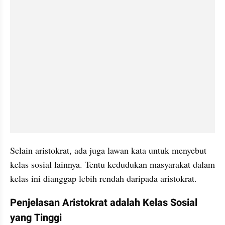
Selain aristokrat, ada juga lawan kata untuk menyebut 
kelas sosial lainnya. Tentu kedudukan masyarakat dalam 
kelas ini dianggap lebih rendah daripada aristokrat.
Penjelasan Aristokrat adalah Kelas Sosial 
yang Tinggi 