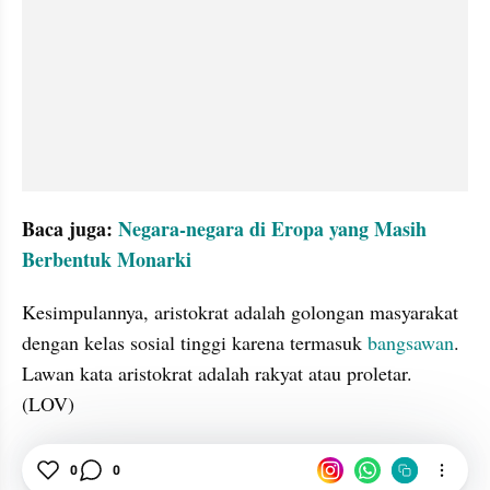
Baca juga: 
Negara-negara di Eropa yang Masih 
Berbentuk Monarki
Kesimpulannya, aristokrat adalah golongan masyarakat 
dengan kelas sosial tinggi karena termasuk 
bangsawan
. 
Lawan kata aristokrat adalah rakyat atau proletar. 
(LOV)
Bangsawan
0
0
Kerajaan
Sosial