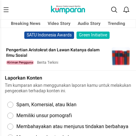
Breaking News
Video Story
Audio Story
Trending
SATU Indonesia Awards
Green Initiative
Pengertian Aristokrat dan Lawan Katanya dalam
Ilmu Sosial
Berita Terkini
Kiriman Pengguna
Laporkan Konten
Tim kumparan akan menggunakan laporan kamu untuk melakukan
pengecekan terhadap konten ini.
Spam, Komersial, atau Iklan
Memiliki unsur pornografi
Membahayakan atau menjurus tindakan berbahaya