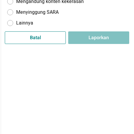
Mengandung konten kekerasan
Menyinggung SARA
Lainnya
Batal
Laporkan