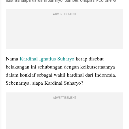
Ilustrasi siapa Kardinal Suharyo. Sumber: Unsplash/Coronel G
ADVERTISEMENT
Nama 
Kardinal Ignatius Suharyo
 kerap disebut 
belakangan ini sehubungan dengan keikutsertaannya 
dalam konklaf sebagai wakil kardinal dari Indonesia. 
Sebenarnya, siapa Kardinal Suharyo?
ADVERTISEMENT