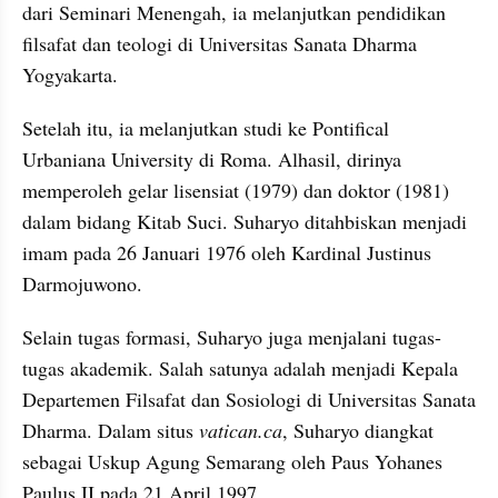
dari Seminari Menengah, ia melanjutkan pendidikan 
filsafat dan teologi di Universitas Sanata Dharma 
Yogyakarta.
Setelah itu, ia melanjutkan studi ke Pontifical 
Urbaniana University di Roma. Alhasil, dirinya 
memperoleh gelar lisensiat (1979) dan doktor (1981) 
dalam bidang Kitab Suci. Suharyo ditahbiskan menjadi 
imam pada 26 Januari 1976 oleh Kardinal Justinus 
Darmojuwono.
Selain tugas formasi, Suharyo juga menjalani tugas-
tugas akademik. Salah satunya adalah menjadi Kepala 
Departemen Filsafat dan Sosiologi di Universitas Sanata 
Dharma. Dalam situs 
vatican.ca
, Suharyo diangkat 
sebagai Uskup Agung Semarang oleh Paus Yohanes 
Paulus II pada 21 April 1997.