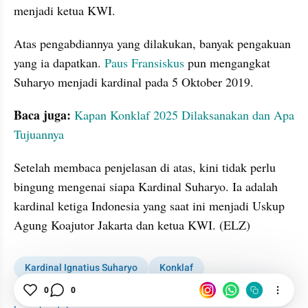
menjadi ketua KWI.
Atas pengabdiannya yang dilakukan, banyak pengakuan 
yang ia dapatkan. 
Paus Fransiskus 
pun mengangkat 
Suharyo menjadi kardinal pada 5 Oktober 2019. 
Baca juga:
Kapan Konklaf 2025 Dilaksanakan dan Apa 
Tujuannya
Setelah membaca penjelasan di atas, kini tidak perlu 
bingung mengenai siapa Kardinal Suharyo. Ia adalah 
kardinal ketiga Indonesia yang saat ini menjadi Uskup 
Agung Koajutor Jakarta dan ketua KWI. (ELZ)
Kardinal Ignatius Suharyo
Konklaf
Paus Fransiskus
0
0