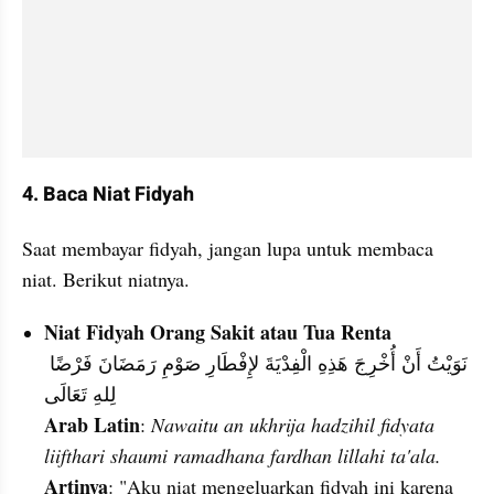
4. Baca Niat Fidyah
Saat membayar fidyah, jangan lupa untuk membaca 
niat. Berikut niatnya.
Niat Fidyah Orang Sakit atau Tua Renta
نَوَيْتُ أَنْ أُخْرِجَ هَذِهِ الْفِدْيَةَ لإِفْطَارِ صَوْمِ رَمَضَانَ فَرْضًا 
لِلهِ تَعَالَى
Arab Latin
: 
Nawaitu an ukhrija hadzihil fidyata 
liifthari shaumi ramadhana fardhan lillahi ta'ala.
Artinya
: "Aku niat mengeluarkan fidyah ini karena 