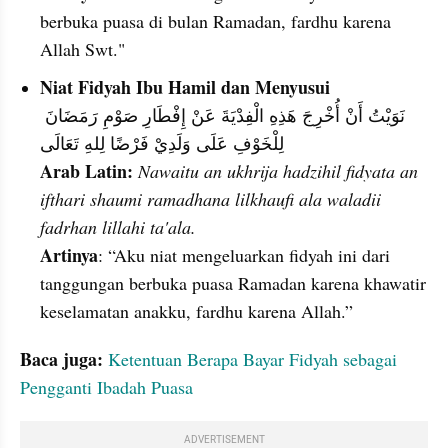
berbuka puasa di bulan Ramadan, fardhu karena 
Allah Swt."
Niat Fidyah Ibu Hamil dan Menyusui
نَوَيْتُ أَنْ أُخْرِجَ هَذِهِ الْفِدْيَةَ عَنْ إِفْطَارِ صَوْمِ رَمَضَانَ 
لِلْخَوْفِ عَلَى وَلَدِيْ فَرْضًا لِلهِ تَعَالَى
Arab Latin: 
Nawaitu an ukhrija hadzihil fidyata an 
ifthari shaumi ramadhana lilkhaufi ala waladii 
fadrhan lillahi ta'ala.
Artinya
: “Aku niat mengeluarkan fidyah ini dari 
tanggungan berbuka puasa Ramadan karena khawatir 
keselamatan anakku, fardhu karena Allah.”
Baca juga: 
Ketentuan Berapa Bayar Fidyah sebagai 
Pengganti Ibadah Puasa
ADVERTISEMENT