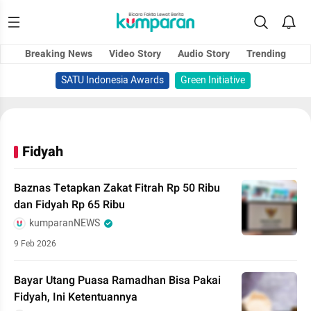
Breaking News
Video Story
Audio Story
Trending
SATU Indonesia Awards
Green Initiative
Fidyah
Baznas Tetapkan Zakat Fitrah Rp 50 Ribu
dan Fidyah Rp 65 Ribu
kumparanNEWS
9 Feb 2026
Bayar Utang Puasa Ramadhan Bisa Pakai
Fidyah, Ini Ketentuannya