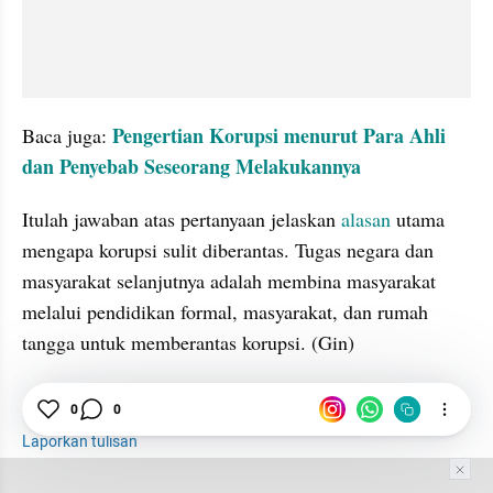
 Pengertian Korupsi menurut Para Ahli 
Baca juga:
dan Penyebab Seseorang Melakukannya
Itulah jawaban atas pertanyaan jelaskan 
alasan
 utama 
mengapa korupsi sulit diberantas. Tugas negara dan 
masyarakat selanjutnya adalah membina masyarakat 
melalui pendidikan formal, masyarakat, dan rumah 
tangga untuk memberantas korupsi. (Gin)
Alasan
Korupsi
Politik
0
0
Laporkan tulisan
Tim Editor
Editor Section