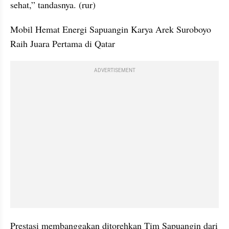
sehat,” tandasnya. (rur)
Mobil Hemat Energi Sapuangin Karya Arek Suroboyo 
Raih Juara Pertama di Qatar
ADVERTISEMENT
Prestasi membanggakan ditorehkan Tim Sapuangin dari 