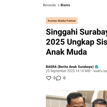
Beranda
Bisnis
Konten Media Partner
Singgahi Suraba
2025 Ungkap Sis
Anak Muda
BASRA (Berita Anak Surabaya)
25 September 2025 14:14 WIB
·
waktu ba
0
0