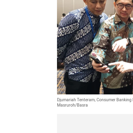
Djumariah Tenteram, Consumer Banking Di
Masruroh/Basra