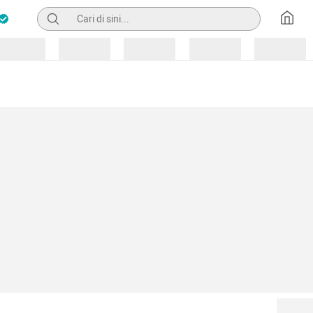
Pencarian
Loading
Loading
Loading
Loading
Loading