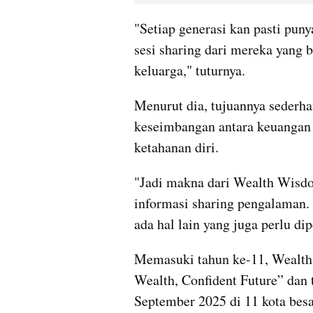
"Setiap generasi kan pasti puny
sesi sharing dari mereka yang 
keluarga," tuturnya.
Menurut dia, tujuannya seder
keseimbangan antara keuangan d
ketahanan diri.
"Jadi makna dari Wealth Wisdom
informasi sharing pengalaman. 
ada hal lain yang juga perlu di
Memasuki tahun ke-11, Wealth
Wealth, Confident Future” dan t
September 2025 di 11 kota besa