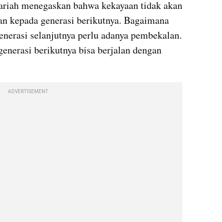
riah menegaskan bahwa kekayaan tidak akan 
kan kepada generasi berikutnya. Bagaimana 
nerasi selanjutnya perlu adanya pembekalan. 
generasi berikutnya bisa berjalan dengan 
ADVERTISEMENT