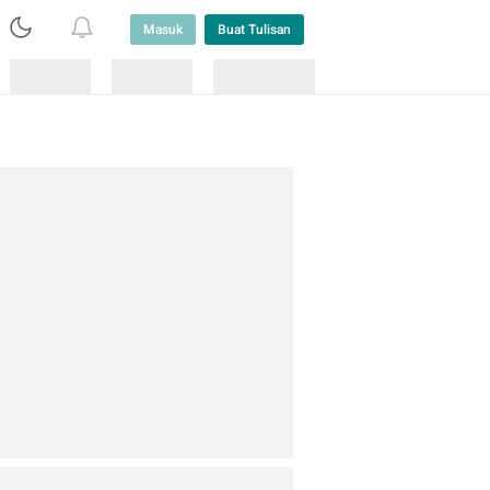
Masuk
Buat Tulisan
Loading
Loading
Lainnya