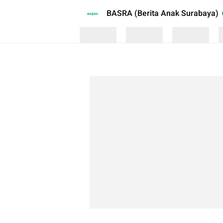
BASRA (Berita Anak Surabaya)
Loading
Loading
Loading