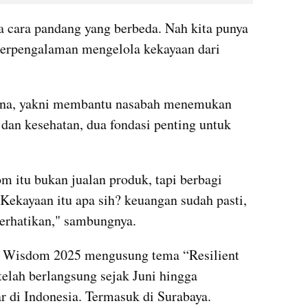
a cara pandang yang berbeda. Nah kita punya 
berpengalaman mengelola kekayaan dari 
hana, yakni membantu nasabah menemukan 
an kesehatan, dua fondasi penting untuk 
 itu bukan jualan produk, tapi berbagi 
Kekayaan itu apa sih? keuangan sudah pasti, 
perhatikan," sambungnya.
 Wisdom 2025 mengusung tema “Resilient 
elah berlangsung sejak Juni hingga 
r di Indonesia. Termasuk di Surabaya.