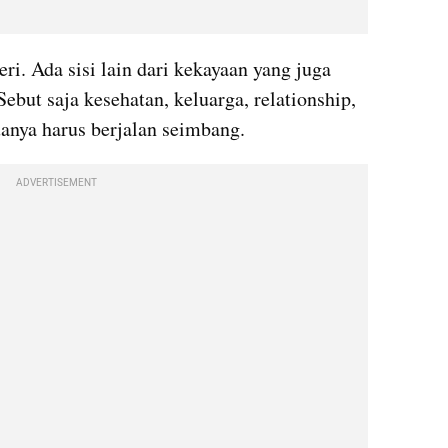
i. Ada sisi lain dari kekayaan yang juga 
ebut saja kesehatan, keluarga, relationship, 
anya harus berjalan seimbang.
ADVERTISEMENT