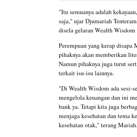
"Itu semuanya adalah kekayaan,
saja," ujar Djumariah Tentera
disela gelaran Wealth Wisdom 2
Perempuan yang kerap disapa Ma
pihaknya akan memberikan litera
Namun pihaknya juga turut ser
terkait isu-isu lainnya.
"Di Wealth Wisdom ada sesi-se
mengelola keuangan dan ini me
bank ya. Tetapi kita juga berb
menjaga kesehatan dan tema kes
kesehatan otak," terang Mariah