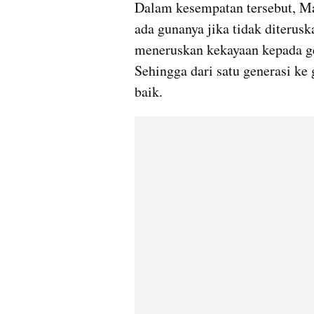
Dalam kesempatan tersebut, Ma
ada gunanya jika tidak diterus
meneruskan kekayaan kepada ge
Sehingga dari satu generasi ke 
baik.