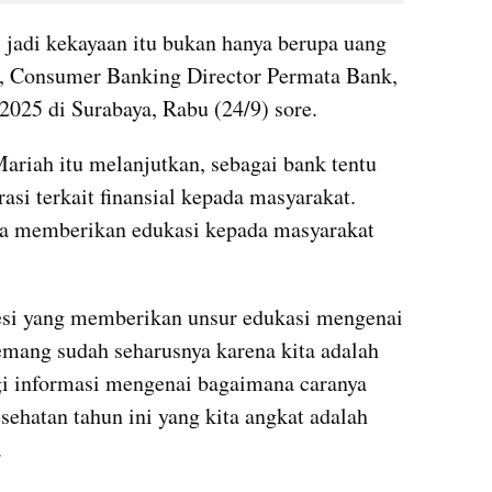
 jadi kekayaan itu bukan hanya berupa uang 
m, Consumer Banking Director Permata Bank, 
025 di Surabaya, Rabu (24/9) sore.
riah itu melanjutkan, sebagai bank tentu 
si terkait finansial kepada masyarakat. 
ta memberikan edukasi kepada masyarakat 
si yang memberikan unsur edukasi mengenai 
mang sudah seharusnya karena kita adalah 
agi informasi mengenai bagaimana caranya 
ehatan tahun ini yang kita angkat adalah 
.