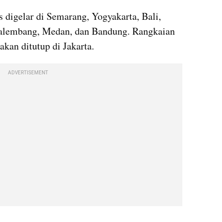
 digelar di Semarang, Yogyakarta, Bali, 
alembang, Medan, dan Bandung. Rangkaian 
kan ditutup di Jakarta.
ADVERTISEMENT