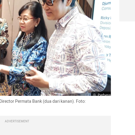
Perbesar
rector Permata Bank (dua dari kanan). Foto: 
ADVERTISEMENT