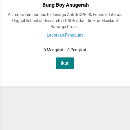
Bung Boy Anugerah
Alumnus Lemhannas RI, Tenaga Ahli di DPR RI, Founder Literasi
Unggul School of Research (LUSOR), dan Direktur Eksekutif
Baturaja Project
Laporkan Pengguna
0
Mengikuti
·
0
Pengikut
Ikuti