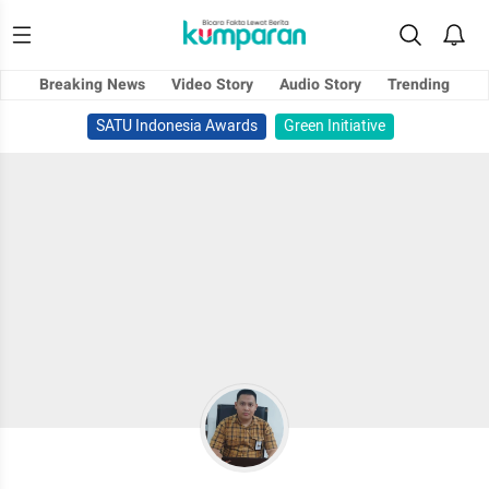
Breaking News
Video Story
Audio Story
Trending
SATU Indonesia Awards
Green Initiative