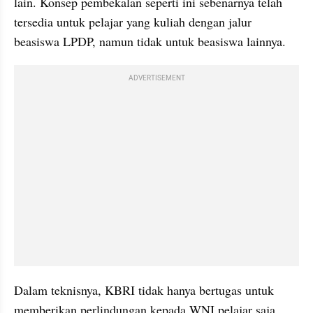
lain. Konsep pembekalan seperti ini sebenarnya telah 
tersedia untuk pelajar yang kuliah dengan jalur 
beasiswa LPDP, namun tidak untuk beasiswa lainnya.
ADVERTISEMENT
Dalam teknisnya, KBRI tidak hanya bertugas untuk 
memberikan perlindungan kepada WNI pelajar saja, 