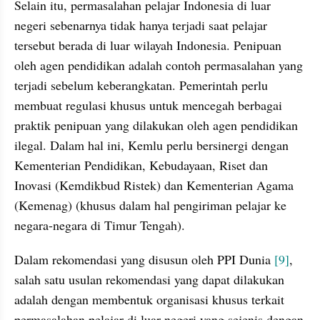
Selain itu, permasalahan pelajar Indonesia di luar 
negeri sebenarnya tidak hanya terjadi saat pelajar 
tersebut berada di luar wilayah Indonesia. Penipuan 
oleh agen pendidikan adalah contoh permasalahan yang 
terjadi sebelum keberangkatan. Pemerintah perlu 
membuat regulasi khusus untuk mencegah berbagai 
praktik penipuan yang dilakukan oleh agen pendidikan 
ilegal. Dalam hal ini, Kemlu perlu bersinergi dengan 
Kementerian Pendidikan, Kebudayaan, Riset dan 
Inovasi (Kemdikbud Ristek) dan Kementerian Agama 
(Kemenag) (khusus dalam hal pengiriman pelajar ke 
negara-negara di Timur Tengah).
Dalam rekomendasi yang disusun oleh PPI Dunia 
[9]
, 
salah satu usulan rekomendasi yang dapat dilakukan 
adalah dengan membentuk organisasi khusus terkait 
permasalahan pelajar di luar negeri yang sejenis dengan 