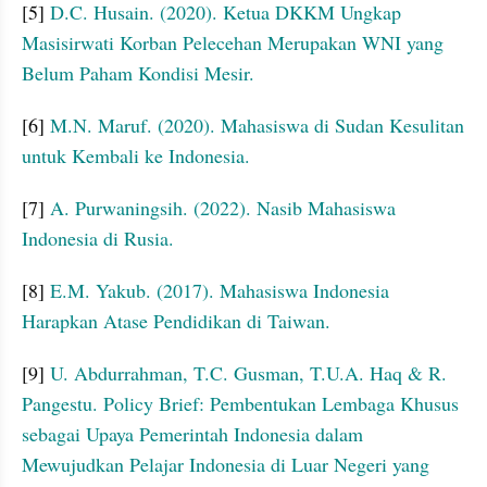
[5] 
D.C. Husain. (2020). Ketua DKKM Ungkap 
Masisirwati Korban Pelecehan Merupakan WNI yang 
Belum Paham Kondisi Mesir.
[6] 
M.N. Maruf. (2020). Mahasiswa di Sudan Kesulitan 
untuk Kembali ke Indonesia.
[7] 
A. Purwaningsih. (2022). Nasib Mahasiswa 
Indonesia di Rusia.
[8] 
E.M. Yakub. (2017). Mahasiswa Indonesia 
Harapkan Atase Pendidikan di Taiwan. 
[9] 
U. Abdurrahman, T.C. Gusman, T.U.A. Haq & R. 
Pangestu. Policy Brief: Pembentukan Lembaga Khusus 
sebagai Upaya Pemerintah Indonesia dalam 
Mewujudkan Pelajar Indonesia di Luar Negeri yang 