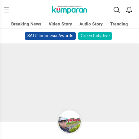
Breaking News
Video Story
Audio Story
Trending
SATU Indonesia Awards
Green Initiative