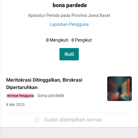
bona pardede
Aparatur Pemda pada Provinsi Jawa Barat
Laporkan Pengguna
0
Mengikuti
·
0
Pengikut
Ikuti
Meritokrasi Ditinggalkan, Birokrasi
Dipertaruhkan
bona pardede
Kiriman Pengguna
8 Mei 2025
Sudah ditampilkan semua