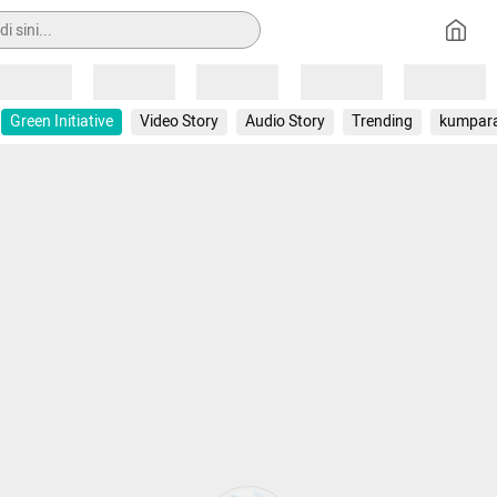
Loading
Loading
Loading
Loading
Loading
Green Initiative
Video Story
Audio Story
Trending
kumpar