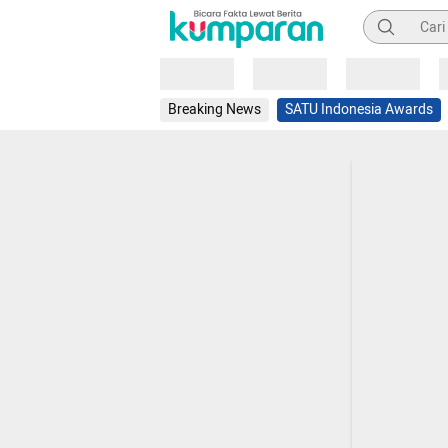
Pencarian
Loading
Loading
Loading
Breaking News
SATU Indonesia Awards