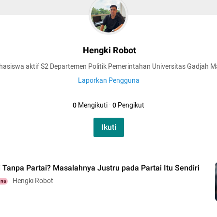
Hengki Robot
asiswa aktif S2 Departemen Politik Pemerintahan Universitas Gadjah 
Laporkan Pengguna
0
Mengikuti
·
0
Pengikut
Ikuti
Tanpa Partai? Masalahnya Justru pada Partai Itu Sendiri
Hengki Robot
una