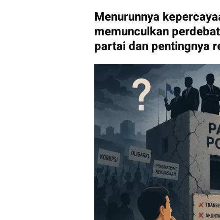
Menurunnya kepercayaan 
memunculkan perdebata
partai dan pentingnya re