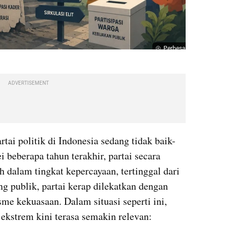
Perbesar
ADVERTISEMENT
tai politik di Indonesia sedang tidak baik-
 beberapa tahun terakhir, partai secara 
h dalam tingkat kepercayaan, tertinggal dari 
g publik, partai kerap dilekatkan dengan 
sme kekuasaan. Dalam situasi seperti ini, 
ekstrem kini terasa semakin relevan: 