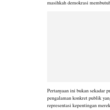
masihkah demokrasi membutuhk
Pertanyaan ini bukan sekadar pro
pengalaman konkret publik yang 
representasi kepentingan mereka