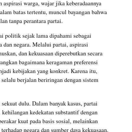
n aspirasi warga, wajar jika keberadaannya 
alam batas tertentu, muncul bayangan bahwa 
an tanpa perantara partai.
 politik sejak lama dipahami sebagai 
dan negara. Melalui partai, aspirasi 
muskan, dan kekuasaan diperebutkan secara 
yangkan bagaimana keragaman preferensi 
adi kebijakan yang konkret. Karena itu, 
selalu berjalan beriringan dengan sistem 
 sekuat dulu. Dalam banyak kasus, partai 
pi kehilangan kedekatan substantif dengan 
erakar kuat pada basis sosial, melainkan 
 terhadap negara dan sumber daya kekuasaan. 