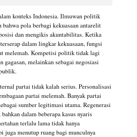
dalam konteks Indonesia. Ilmuwan politik 
 bahwa pola berbagi kekuasaan antarelit 
osisi dan mengikis akuntabilitas. Ketika 
terserap dalam lingkar kekuasaan, fungsi 
t melemah. Kompetisi politik tidak lagi 
n gagasan, melainkan sebagai negosiasi 
publik.
ernal partai tidak kalah serius. Personalisasi 
embagaan partai melemah. Banyak partai 
sebagai sumber legitimasi utama. Regenerasi 
 bahkan dalam beberapa kasus nyaris 
tahan terlalu lama tidak hanya 
api juga menutup ruang bagi munculnya 