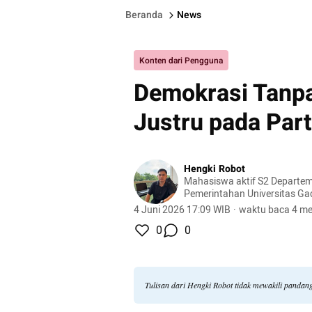
Beranda
News
Konten dari Pengguna
Demokrasi Tanpa
Justru pada Parta
Hengki Robot
Mahasiswa aktif S2 Departeme
Pemerintahan Universitas G
4 Juni 2026 17:09 WIB
·
waktu baca 4 me
0
0
Tulisan dari Hengki Robot tidak mewakili pandan