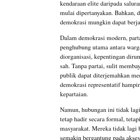
kendaraan elite daripada salura
mulai dipertanyakan. Bahkan, d
demokrasi mungkin dapat berjal
Dalam demokrasi modern, partai
penghubung utama antara warga 
diorganisasi, kepentingan diru
sah. Tanpa partai, sulit memba
publik dapat diterjemahkan menj
demokrasi representatif hampir 
kepartaian.
Namun, hubungan ini tidak lagi
tetap hadir secara formal, teta
masyarakat. Mereka tidak lagi b
semakin bergantung pada akses