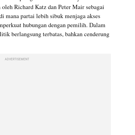
 oleh Richard Katz dan Peter Mair sebagai 
di mana partai lebih sibuk menjaga akses 
mperkuat hubungan dengan pemilih. Dalam 
olitik berlangsung terbatas, bahkan cenderung 
ADVERTISEMENT