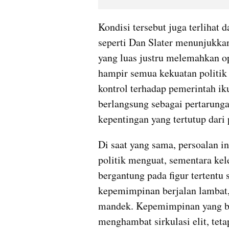
Kondisi tersebut juga terlihat 
seperti Dan Slater menunjukkan
yang luas justru melemahkan op
hampir semua kekuatan politik 
kontrol terhadap pemerintah iku
berlangsung sebagai pertarunga
kepentingan yang tertutup dari 
Di saat yang sama, persoalan int
politik menguat, sementara kel
bergantung pada figur tertentu 
kepemimpinan berjalan lambat,
mandek. Kepemimpinan yang ber
menghambat sirkulasi elit, tet