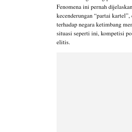
Fenomena ini pernah dijelaskan
kecenderungan “partai kartel”, 
terhadap negara ketimbang me
situasi seperti ini, kompetisi p
elitis.