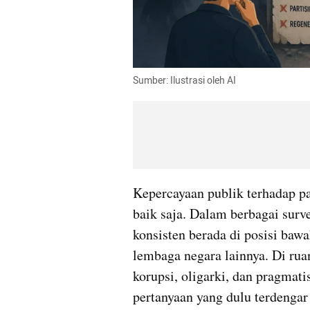
Sumber: Ilustrasi oleh AI
Kepercayaan publik terhadap par
baik saja. Dalam berbagai survei
konsisten berada di posisi bawa
lembaga negara lainnya. Di ruan
korupsi, oligarki, dan pragmati
pertanyaan yang dulu terdengar 