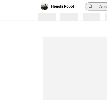
Pencarian
Hengki Robot
Loading
Loading
Loading