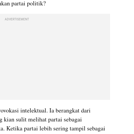
an partai politik?
ADVERTISEMENT
vokasi intelektual. Ia berangkat dari 
kian sulit melihat partai sebagai 
. Ketika partai lebih sering tampil sebagai 