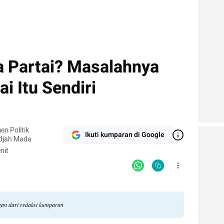
 Partai? Masalahnya
i Itu Sendiri
n Politik
Ikuti kumparan di Google
adjah Mada
nit
gan dari redaksi kumparan